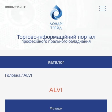
0800-215-019
Торгово-інформаційний портал
професійного прального обладнання
Каталог
Пральні машини
Головна
/ ALVI
Сушильні машини
ALVI
Прасувальні машини
Прасувальне обладнання
Фільтри
Аквачистка та хімчистка