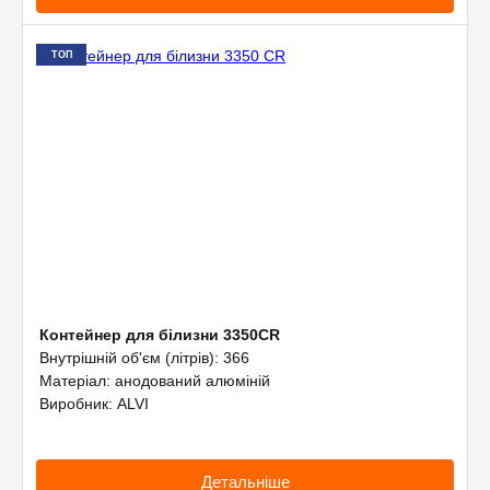
ТОП
Контейнер для білизни 3350CR
Внутрішній об'єм (літрів): 366
Матеріал: анодований алюміній
Виробник: ALVI
Детальніше