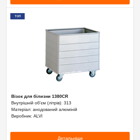
ТОП
Візок для білизни 1380CR
Внутрішній об'єм (літрів): 313
Матеріал: анодований алюміній
Виробник: ALVI
Детальніше