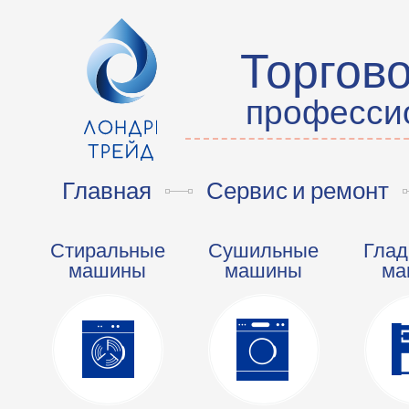
Торгов
профессио
Главная
Сервис и ремонт
Стиральные
Сушильные
Глад
машины
машины
ма