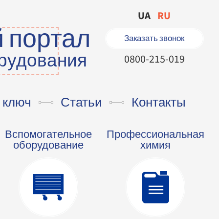
UA
RU
 портал
Заказать звонок
орудования
0800-215-019
 ключ
Статьи
Контакты
Вспомогательное
Профессиональная
оборудование
химия