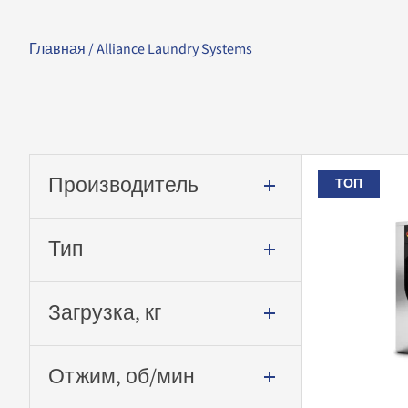
Главная
/ Alliance Laundry Systems
Производитель
ТОП
Тип
Загрузка, кг
Отжим, об/мин