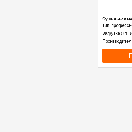
Сушильная ма
Тип: професс
Загрузка (кг): 1
Производитель: