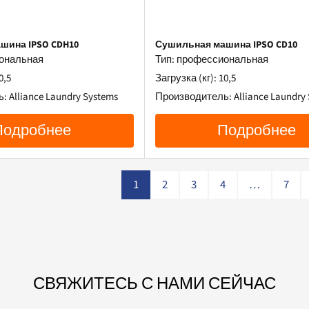
шина IPSO CDH10
Сушильная машина IPSO CD10
иональная
Тип: профессиональная
0,5
Загрузка (кг): 10,5
 Alliance Laundry Systems
Производитель: Alliance Laundry 
Подробнее
Подробнее
1
2
3
4
…
7
СВЯЖИТЕСЬ С НАМИ СЕЙЧАС