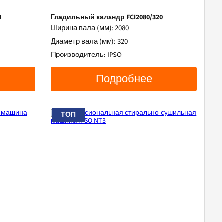
0
Гладильный каландр FCI2080/320
Ширина вала (мм): 2080
Диаметр вала (мм): 320
Производитель: IPSO
Подробнее
ТОП