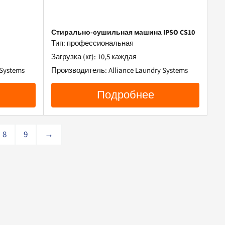
Стирально-сушильная машина IPSO CS10
Тип: профессиональная
Загрузка (кг): 10,5 каждая
Systems
Производитель: Alliance Laundry Systems
Подробнее
8
9
→