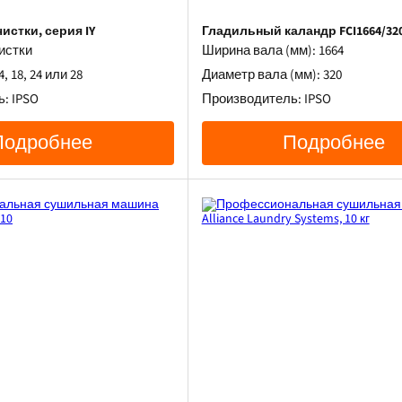
стки, серия IY
Гладильный каландр FCI1664/32
истки
Ширина вала (мм): 1664
4, 18, 24 или 28
Диаметр вала (мм): 320
: IPSO
Производитель: IPSO
Подробнее
Подробнее