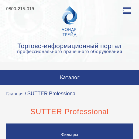
0800-215-019
Торгово-информационный портал
профессионального прачечного оборудования
Каталог
Стиральные машины
Главная
/ SUTTER Professional
Сушильные машины
SUTTER Professional
Гладильные машины
Гладильное оборудование
Фильтры
Аквачистка и химчистка