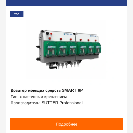
Вспомогательное оборудование
ТОП
Профессиональная химия
Дозатор моющих средств SMART 6P
Тип: с настенным креплением
Производитель: SUTTER Professional
Подробнее