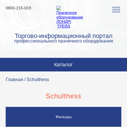
0800-215-019
Торгово-информационный портал
профессионального прачечного оборудования
Каталог
Стиральные машины
Главная
/ Schulthess
Сушильные машины
Schulthess
Гладильные машины
Гладильное оборудование
Фильтры
Аквачистка и химчистка