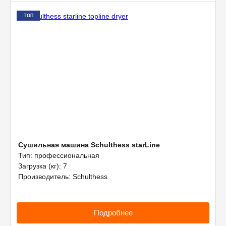
ТОП
Сушильная машина Schulthess starLine
Тип: профессиональная
Загрузка (кг): 7
Производитель: Schulthess
Подробнее