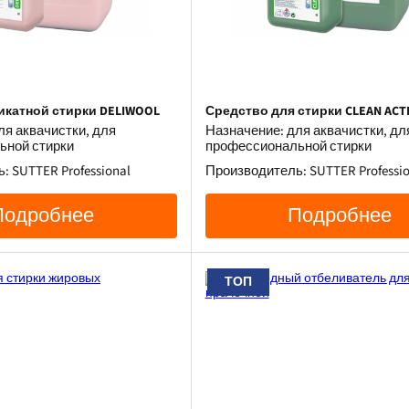
икатной стирки DELIWOOL
Средство для стирки CLEAN ACT
ля аквачистки, для
Назначение: для аквачистки, дл
ьной стирки
профессиональной стирки
 SUTTER Professional
Производитель: SUTTER Professio
Подробнее
Подробнее
ТОП