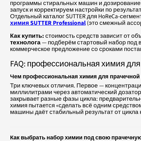
программы стиральных машин и дозирование
запуск и корректируем настройки по результа
Отдельный каталог SUTTER для HoReCa-сегмен
химия SUTTER Professional
(это смежный ассор
Как купить:
стоимость средств зависит от объ
технолога
— подберём стартовый набор под 
коммерческое предложение со сроками поста
FAQ: профессиональная химия для
Чем профессиональная химия для прачечной 
Три ключевых отличия. Первое — концентрац
миллилитрами через автоматический дозатор.
закрывает разные фазы цикла: предварительн
химия пытается «сделать всё одним средство
машины даёт стабильный результат от цикла к
Как выбрать набор химии под свою прачечну