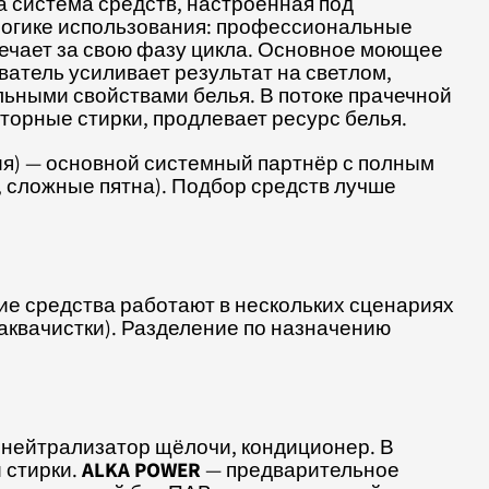
 система средств, настроенная под
 логике использования: профессиональные
вечает за свою фазу цикла. Основное моющее
атель усиливает результат на светлом,
льными свойствами белья. В потоке прачечной
торные стирки, продлевает ресурс белья.
я) — основной системный партнёр с полным
, сложные пятна). Подбор средств лучше
ие средства работают в нескольких сценариях
аквачистки). Разделение по назначению
 нейтрализатор щёлочи, кондиционер. В
 стирки.
ALKA POWER
— предварительное