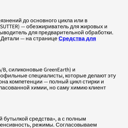
язнений до основного цикла или в
SUTTER) — обезжириватель для жировых и
выводитель для предварительной обработки.
. Детали — на странице
Средства для
/B, силиконовые GreenEarth) и
рофильные специалисты, которые делают эту
она компетенции — полный цикл стирки и
ласованной химии, но саму химию клиент
й бутылкой средства», а с полным
нтенсивность, режимы. Согласовываем