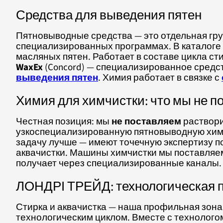
Средства для выведения пятен
Пятновыводные средства — это отдельная гру
специализированных программах. В каталоге 
масляных пятен. Работает в составе цикла ст
WaxEx
(Concord) — специализированное средст
выведения пятен
. Химия работает в связке с
Химия для химчистки: что мы не п
Честная позиция: мы
не поставляем
раствори
узкоспециализированную пятновыводную хими
задачу лучше — имеют точечную экспертизу по
аквачистки. Машины химчистки мы поставляем
получает через специализированные каналы.
ЛОНДРІ ТРЕЙД: технологическая п
Стирка и аквачистка — наша профильная зона,
технологическим циклом. Вместе с технолого