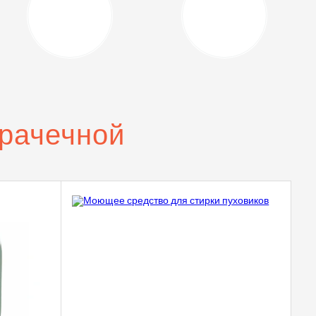
рачечной