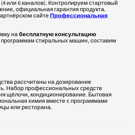
(4 или 6 каналов). Контролируем стартовый
нение, официальная гарантия продукта.
партнёрском сайте
Профессиональная
явку на
бесплатную консультацию
и программам стиральных машин, составим
дства рассчитаны на дозирование
сть. Набор профессиональных средств
ция щёлочи, кондиционирование. Бытовая
сиональная химия вместе с программами
ницы или ресторана.