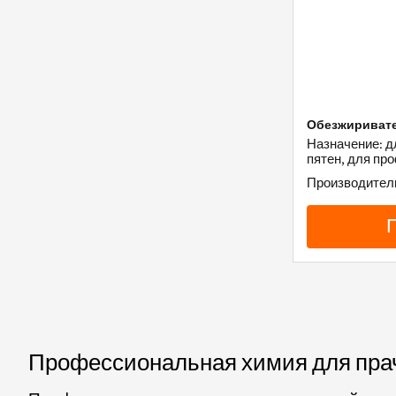
Обезжиривате
Назначение: 
пятен, для пр
Производитель:
Профессиональная химия для прач