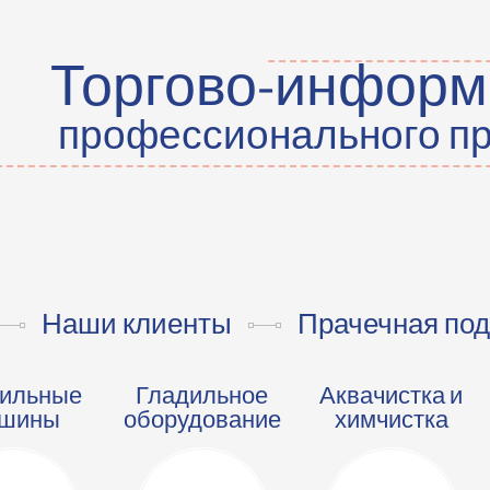
Торгово-информ
профессионального пр
Наши клиенты
Прачечная под
ильные
Гладильное
Аквачистка и
шины
оборудование
химчистка