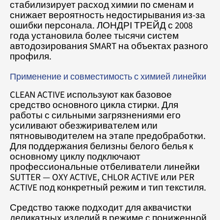
стабилизирует расход химии по сменам и
снижает вероятность недостирывания из-за
ошибки персонала. ЛОНДРІ ТРЕЙД с 2008
года установила более тысячи систем
автодозирования SMART на объектах разного
профиля.
Применение и совместимость с химией линейки
CLEAN ACTIVE используют как базовое
средство основного цикла стирки. Для
работы с сильными загрязнениями его
усиливают обезжиривателем или
пятновыводителем на этапе предобработки.
Для поддержания белизны белого белья к
основному циклу подключают
профессиональные отбеливатели линейки
SUTTER — OXY ACTIVE, CHLOR ACTIVE или PER
ACTIVE под конкретный режим и тип текстиля.
Средство также подходит для аквачистки
деликатных изделий в режиме с пониженной