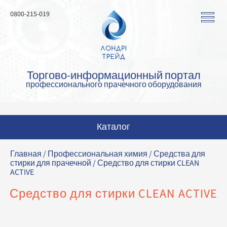
0800-215-019
Торгово-информационный портал
профессионального прачечного оборудования
Каталог
Стиральные машины
Главная
/
Профессиональная химия
/
Средства для
стирки для прачечной
/ Средство для стирки CLEAN
Сушильные машины
ACTIVE
Гладильные машины
Средство для стирки CLEAN ACTIVE
Гладильное оборудование