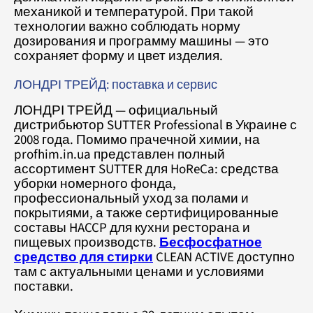
механикой и температурой. При такой
технологии важно соблюдать норму
дозирования и программу машины — это
сохраняет форму и цвет изделия.
ЛОНДРІ ТРЕЙД: поставка и сервис
ЛОНДРІ ТРЕЙД — официальный
дистрибьютор SUTTER Professional в Украине с
2008 года. Помимо прачечной химии, на
profhim.in.ua представлен полный
ассортимент SUTTER для HoReCa: средства
уборки номерного фонда,
профессиональный уход за полами и
покрытиями, а также сертифицированные
составы HACCP для кухни ресторана и
пищевых производств.
Бесфосфатное
средство для стирки
CLEAN ACTIVE доступно
там с актуальными ценами и условиями
поставки.