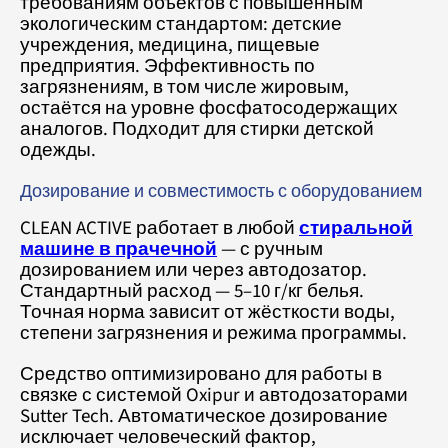
требованиям объектов с повышенным
экологическим стандартом: детские
учреждения, медицина, пищевые
предприятия. Эффективность по
загрязнениям, в том числе жировым,
остаётся на уровне фосфатосодержащих
аналогов. Подходит для стирки детской
одежды.
Дозирование и совместимость с оборудованием
CLEAN ACTIVE работает в любой
стиральной
машине в прачечной
— с ручным
дозированием или через автодозатор.
Стандартный расход — 5–10 г/кг белья.
Точная норма зависит от жёсткости воды,
степени загрязнения и режима программы.
Средство оптимизировано для работы в
связке с системой Oxipur и автодозаторами
Sutter Tech. Автоматическое дозирование
исключает человеческий фактор,