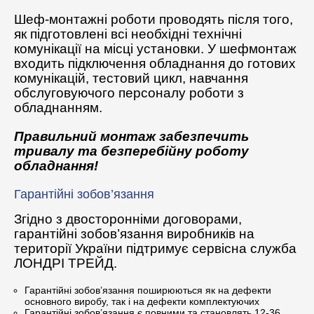
Шеф-монтажні роботи проводять після того,
як підготовлені всі необхідні технічні
комунікації на місці установки. У шефмонтаж
входить підключення обладнання до готових
комунікацій, тестовий цикл, навчання
обслуговуючого персоналу роботи з
обладнанням.
Правильний монтаж забезпечить
тривалу та безперебійну роботу
обладнання!
Гарантійні зобов’язання
Згідно з двосторонніми договорами,
гарантійні зобов’язання виробників на
території України підтримує сервісна служба
ЛОНДРІ ТРЕЙД.
Гарантійні зобов’язання поширюються як на дефекти
основного виробу, так і на дефекти комплектуючих
Гарантійні зобов’язання є повними та становлять 12-36