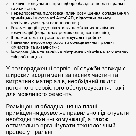
Технічні консультації при підборі обладнання для пральні
та хімчистки;
Передпроектна підготовка (план розміщення обладнання у
приміщенні у форматі AutoCAD, підготовка пакету
технічних умов для встановлення);
Рекомендації щодо підготовки необхідних технічних
комунікацій (вода, електроживлення, вентиляція);
Шефмонтаж та пусконалагоджувальні роботи;
Навчання персоналу роботі з обладнанням пральні,
хімчистки та аквачистки;
Інформаційна та технічна підтримка клієнтів на всіх етапах
співробітництва.
У розпорядженні сервісної служби завжди є
широкий асортимент запасних частин та
витратних матеріалів, необхідний як для
поточного сервісного обслуговування, так і
для можливого ремонту.
Розміщення обладнання на плані
приміщення дозволяє правильно підготувати
необхідні технічні комунікації, а також
оптимально організувати технологічний
процес у пральні.