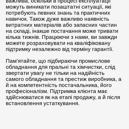
важлива, оскільки в процесі експлуатації
можуть виникати позаштатні ситуації, які
потребують певних знань та практичних
навичок. Також дуже важливо наявність
витратних матеріалів або запасних частин
на складі, інакше постачання може тривати
кілька тижнів. Працюючи з нами, ви завжди
можете розраховувати на кваліфіковану
підтримку незалежно від терміну гарантії.
Пам’ятайте, що підбираючи промислове
обладнання для пральні та хімчистки, слід
звертати увагу не тільки на надійність
самого обладнання та престиж виробника, а
й на компетентність постачальника, його
професіоналізм. Підтримка клієнта має
здійснюватися як на етапі продажу, а й після
встановлення устаткування.