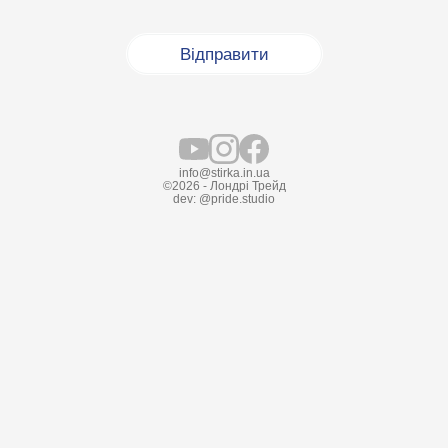
info@stirka.in.ua
©2026 - Лондрі Трейд
dev:
@pride.studio