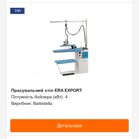
ТОП
Прасувальний стіл ERA EXPORT
Потужність бойлера (кВт): 4
Виробник: Battistella
Детальніше