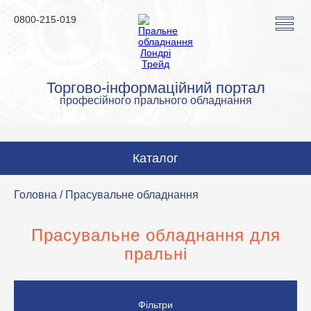
0800-215-019
Торгово-інформаційний портал
професійного прального обладнання
Каталог
Пральні машини
Головна
/ Прасувальне обладнання
Сушильні машини
Прасувальне обладнання для
Прасувальні машини
пральні
Прасувальне обладнання
Аквачистка та хімчистка
Фільтри