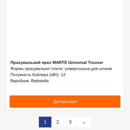
Прасувальний прес MARTE Universal Trouser
Форма прасувальної плити: універсальна для штанів
Потужність бойлера (кВт): 12
Виробник: Battistella
Детальніше
1
2
3
→