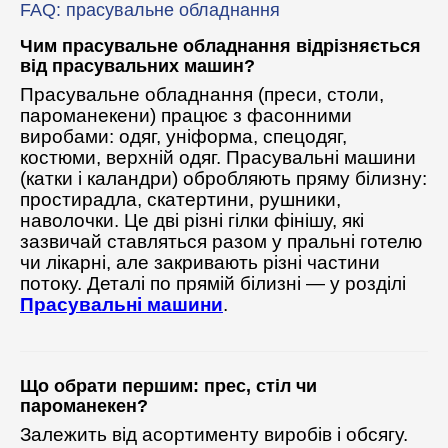
FAQ: прасувальне обладнання
Чим прасувальне обладнання відрізняється
від прасувальних машин?
Прасувальне обладнання (преси, столи,
пароманекени) працює з фасонними
виробами: одяг, уніформа, спецодяг,
костюми, верхній одяг. Прасувальні машини
(катки і каландри) обробляють пряму білизну:
простирадла, скатертини, рушники,
наволочки. Це дві різні гілки фінішу, які
зазвичай ставляться разом у пральні готелю
чи лікарні, але закривають різні частини
потоку. Деталі по прямій білизні — у розділі
Прасувальні машини
.
Що обрати першим: прес, стіл чи
пароманекен?
Залежить від асортименту виробів і обсягу.