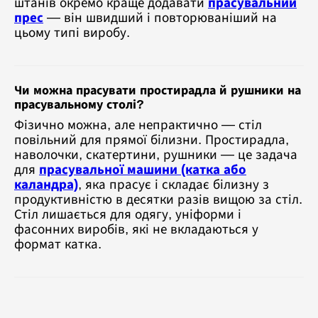
штанів окремо краще додавати
прасувальний
прес
— він швидший і повторюваніший на
цьому типі виробу.
Чи можна прасувати простирадла й рушники на
прасувальному столі?
Фізично можна, але непрактично — стіл
повільний для прямої білизни. Простирадла,
наволочки, скатертини, рушники — це задача
для
прасувальної машини (катка або
каландра)
, яка прасує і складає білизну з
продуктивністю в десятки разів вищою за стіл.
Стіл лишається для одягу, уніформи і
фасонних виробів, які не вкладаються у
формат катка.