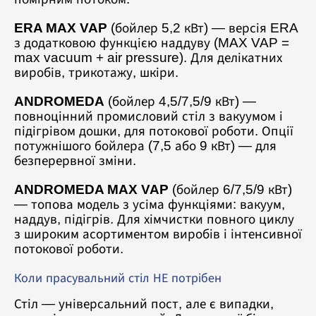
ERA MAX VAP
(бойлер 5,2 кВт) — версія ERA
з додатковою функцією наддуву (MAX VAP =
max vacuum + air pressure). Для делікатних
виробів, трикотажу, шкіри.
ANDROMEDA
(бойлер 4,5/7,5/9 кВт) —
повноцінний промисловий стіл з вакуумом і
підігрівом дошки, для потокової роботи. Опції
потужнішого бойлера (7,5 або 9 кВт) — для
безперервної зміни.
ANDROMEDA MAX VAP
(бойлер 6/7,5/9 кВт)
— топова модель з усіма функціями: вакуум,
наддув, підігрів. Для хімчистки повного циклу
з широким асортиментом виробів і інтенсивної
потокової роботи.
Коли прасувальний стіл НЕ потрібен
Стіл — універсальний пост, але є випадки,