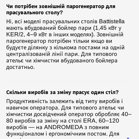
Чи потрібен зовнішній парогенератор для
прасувального столу?
Ні, всі моделі прасувальних столів Battistella
мають вбудований бойлер пари (1,45 кВт у
KER/2, 4–9 кВт в інших моделях). Зовнішній
парогенератор потрібен тільки якщо ви
будуєте ділянку з кількома постами на одній
централізованій лінії пари. Для типового
ательє чи хімчистки вбудованого бойлера
достатньо.
Скільки виробів за зміну прасує один стіл?
Продуктивність залежить від типу виробів і
навичок оператора. Для типового ательє чи
хімчистки досвідчений оператор обробляє 40–
80 виробів за зміну на столі ERA, 60–120
виробів — на ANDROMEDA з повним
функціоналом і ергономічним постом. Для