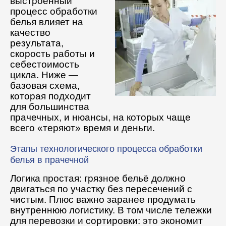
выстроенный
процесс обработки
Вспомогательное оборудование
белья влияет на
качество
Профессиональная химия
результата,
скорость работы и
себестоимость
цикла. Ниже —
базовая схема,
которая подходит
для большинства
прачечных, и нюансы, на которых чаще
всего «теряют» время и деньги.
Этапы технологического процесса обработки
белья в прачечной
Логика простая: грязное бельё должно
двигаться по участку без пересечений с
чистым. Плюс важно заранее продумать
внутреннюю логистику. В том числе тележки
для перевозки и сортировки: это экономит