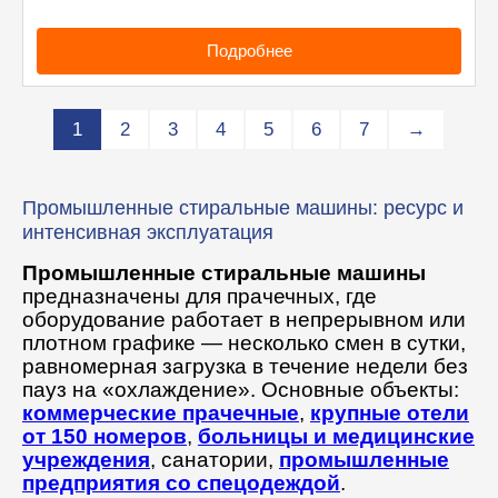
Подробнее
1
2
3
4
5
6
7
→
Промышленные стиральные машины: ресурс и
интенсивная эксплуатация
Промышленные стиральные машины
предназначены для прачечных, где
оборудование работает в непрерывном или
плотном графике — несколько смен в сутки,
равномерная загрузка в течение недели без
пауз на «охлаждение». Основные объекты:
коммерческие прачечные
,
крупные отели
от 150 номеров
,
больницы и медицинские
учреждения
, санатории,
промышленные
предприятия со спецодеждой
.