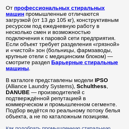
От
профессиональных стиральных
машин
промышленные отличаются
загрузкой (от 13 до 105 кг), конструктивным
ресурсом под ежедневную работу в
несколько смен и возможностью
подключения к паровой сети предприятия.
Если объект требует разделения «грязной»
и «чистой» зон (больницы, фармзаводы,
крупные отели с медицинским блоком) —
смотрите раздел
Барьерные стиральные
машины
.
В каталоге представлены модели
IPSO
(Alliance Laundry Systems),
Schulthess
,
DANUBE
— производителей с
подтверждённой репутацией в
коммерческом и промышленном сегменте.
Подбор ведётся по реальному потоку белья
объекта, а не по каталожным позициям.
Как подобрать промышленную стиральную