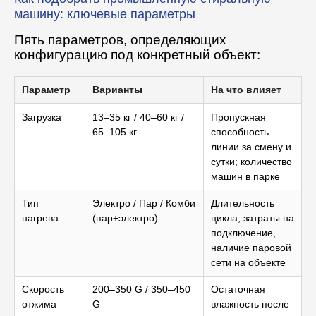
машину: ключевые параметры
Пять параметров, определяющих
конфигурацию под конкретный объект:
Параметр
Варианты
На что влияет
Загрузка
13–35 кг / 40–60 кг /
Пропускная
65–105 кг
способность
линии за смену и
сутки; количество
машин в парке
Тип
Электро / Пар / Комби
Длительность
нагрева
(пар+электро)
цикла, затраты на
подключение,
наличие паровой
сети на объекте
Скорость
200–350 G / 350–450
Остаточная
отжима
G
влажность после