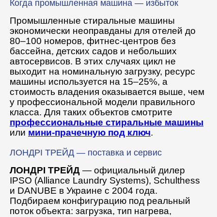
Когда промышленная машина — избыток
Промышленные стиральные машины
экономически неоправданы для отелей до
80–100 номеров, фитнес-центров без
бассейна, детских садов и небольших
автосервисов. В этих случаях цикл не
выходит на номинальную загрузку, ресурс
машины используется на 15–25%, а
стоимость владения оказывается выше, чем
у профессиональной модели правильного
класса. Для таких объектов смотрите
профессиональные стиральные машины
или
мини-прачечную под ключ
.
ЛОНДРІ ТРЕЙД — поставка и сервис
ЛОНДРІ ТРЕЙД
— официальный дилер
IPSO (Alliance Laundry Systems), Schulthess
и DANUBE в Украине с 2004 года.
Подбираем конфигурацию под реальный
поток объекта: загрузка, тип нагрева,