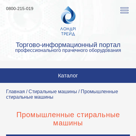
0800-215-019
Торгово-информационный портал
профессионального прачечного оборудования
Каталог
Стиральные машины
Главная
/
Стиральные машины
/ Промышленные
стиральные машины
Сушильные машины
Гладильные машины
Промышленные стиральные
машины
Гладильное оборудование
Аквачистка и химчистка