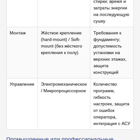
стирки; время и
затраты энергии
на последующую
сушку
Монтаж
Жёсткое крепление
Требования к
(hard-mount) / Soft-
фундаменту;
mount (без жёсткого
допустимость
крепления к полу)
установки на
верхних этажах,
защита
конструкций
Управление
Электромеханическое
Количество
/ Микропроцессорное
программ,
гибкость
настроек, защита
от ошибок
оператора,
интеграция с АСУ
Промышленные или профессиональные