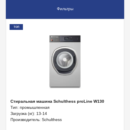
Фильтры
Вспомогательное оборудование
Профессиональная химия
ТОП
Стиральная машина Schulthess proLine W130
Тип: промышленная
Загрузка (кг): 13-14
Производитель: Schulthess