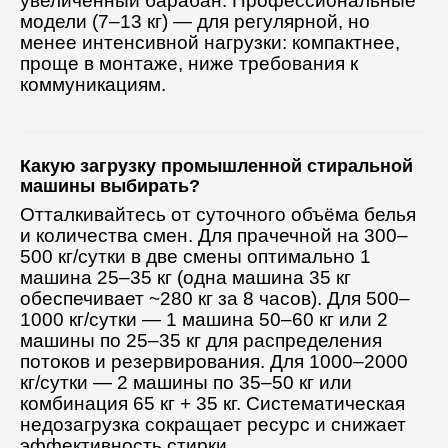
увеличенный барабан. Профессиональные
модели (7–13 кг) — для регулярной, но
менее интенсивной нагрузки: компактнее,
проще в монтаже, ниже требования к
коммуникациям.
Какую загрузку промышленной стиральной
машины выбирать?
Отталкивайтесь от суточного объёма белья
и количества смен. Для прачечной на 300–
500 кг/сутки в две смены оптимально 1
машина 25–35 кг (одна машина 35 кг
обеспечивает ~280 кг за 8 часов). Для 500–
1000 кг/сутки — 1 машина 50–60 кг или 2
машины по 25–35 кг для распределения
потоков и резервирования. Для 1000–2000
кг/сутки — 2 машины по 35–50 кг или
комбинация 65 кг + 35 кг. Систематическая
недозагрузка сокращает ресурс и снижает
эффективность стирки.