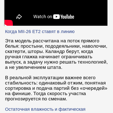
Когда MII-26 ET2 ставят в линию
Эта модель рассчитана на поток прямого
белья: простыни, пододеяльники, наволочки,
скатерти, шторы. Каландр берут, когда
ручная глажка начинает ограничивать
выпуск, а задачу нужно решать технологией,
а не увеличением штата.
В реальной эксплуатации важнее всего
стабильность: одинаковый отжим, понятная
сортировка и подача партий без «очередей»
на финише. Тогда скорость участка
прогнозируется по сменам.
Остаточная влажность и фактическая