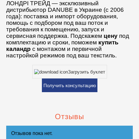
ЛОНДРІ ТРЕЙД — эксклюзивный
дистрибьютор DANUBE в Украине (с 2006
года): поставка и импорт оборудования,
помощь с подбором под ваш поток и
требования к помещению, запуск и
сервисная поддержка. Подскажем
цену
под
комплектацию и сроки, поможем
купить
каландр
с монтажом и первичной
настройкой режимов под ваш текстиль.
Загрузить буклет
Получить консультацию
Отзывы
Отзывов пока нет.