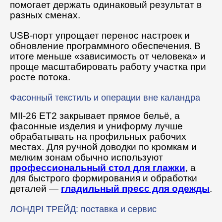
помогает держать одинаковый результат в
разных сменах.
USB-порт упрощает перенос настроек и
обновление программного обеспечения. В
итоге меньше «зависимость от человека» и
проще масштабировать работу участка при
росте потока.
Фасонный текстиль и операции вне каландра
MII-26 ET2 закрывает прямое бельё, а
фасонные изделия и униформу лучше
обрабатывать на профильных рабочих
местах. Для ручной доводки по кромкам и
мелким зонам обычно используют
профессиональный стол для глажки
, а
для быстрого формирования и обработки
деталей —
гладильный пресс для одежды
.
ЛОНДРІ ТРЕЙД: поставка и сервис