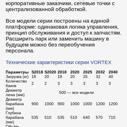
корпоративные заказчики, сетевые точки с
централизованной обработкой.
Все модели серии построены на единой
платформе: одинаковая логика управления,
принцип обслуживания и доступ к запчастям.
Расширить парк или заменить машину в
будущем можно без переобучения
персонала.
Технические характеристики серии VORTEX
Параметры
S2018
S2020
2018
2020
2025
2032
2040
Загрузка (кг)
18
20
18
20
25
32
40
Количество
2
2
3
3
3
3
3
баков
Диаметр
500 — все модели
люка (мм)
Диаметр
барабана
900
1000
900
1000
1000
1200
1200
(мм)
Глубина
барабана
535
510
535
510
640
570
710
(мм)
Объём