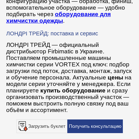
конфигурацию участка — обработка, финиш,
вспомогательное оборудование — удобно
подбирать через
оборудование для
химчистки одежды
.
ЛОНДРІ ТРЕЙД: поставка и сервис
ЛОНДРІ ТРЕЙД — официальный
дистрибьютор Firbimatic в Украине.
Поставляем промышленные машины
химчистки серии VORTEX под ключ: подбор
загрузки под поток, доставка, монтаж, запуск
и обучение персонала. Актуальные
цены
на
модели серии уточняйте у менеджера. Если
планируете
купить оборудование
и сразу
организовать производственный участок —
поможем выстроить полную связку под ваш
объём и ассортимент.
Загрузить буклет
Получить консультацию