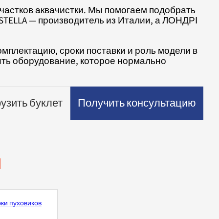
частков аквачистки. Мы помогаем подобрать
ISTELLA — производитель из Италии, а ЛОНДРІ
комплектацию, сроки поставки и роль модели в
чить оборудование, которое нормально
узить буклет
Получить консультацию
ы