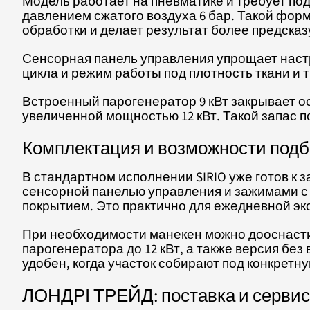
Модель работает на пневматике и требует по
давлением сжатого воздуха 6 бар. Такой фор
обработки и делает результат более предсказ
Сенсорная панель управления упрощает наст
цикла и режим работы под плотность ткани и т
Встроенный парогенератор 9 кВт закрывает о
увеличенной мощностью 12 кВт. Такой запас п
Комплектация и возможности под
В стандартном исполнении SIRIO уже готов к 
сенсорной панелью управления и зажимами с
покрытием. Это практично для ежедневной э
При необходимости манекен можно дооснасти
парогенератора до 12 кВт, а также версия бе
удобен, когда участок собирают под конкретну
ЛОНДРІ ТРЕЙД: поставка и сервис