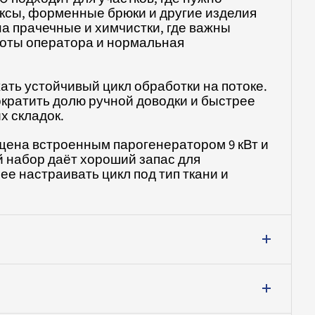
ксы, форменные брюки и другие изделия
а прачечные и химчистки, где важны
боты оператора и нормальная
ть устойчивый цикл обработки на потоке.
ократить долю ручной доводки и быстрее
х складок.
щена встроенным парогенератором 9 кВт и
 набор даёт хороший запас для
ее настраивать цикл под тип ткани и