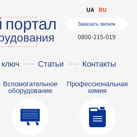
UA
RU
 портал
Заказать звонок
орудования
0800-215-019
 ключ
Статьи
Контакты
Вспомогательное
Профессиональная
оборудование
химия