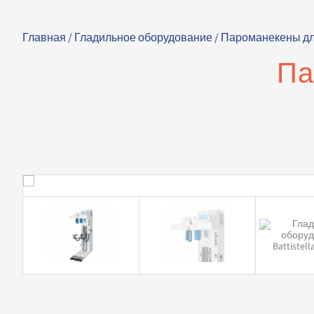
Главная
/
Гладильное оборудование
/
Пароманекены д
Па