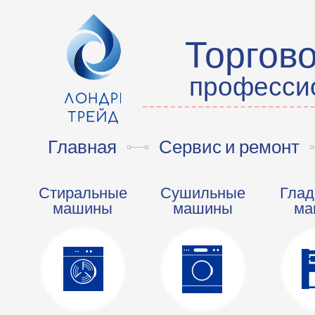
Торгов
профессио
Главная
Сервис и ремонт
Стиральные
Сушильные
Глад
машины
машины
ма