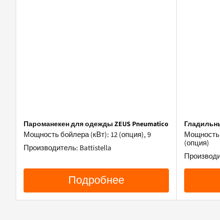
Пароманекен для одежды ZEUS Pneumatico
Гладильн
Мощность бойлера (кВт): 12 (опция), 9
Мощность б
(опция)
Производитель: Battistella
Производит
Подробнее