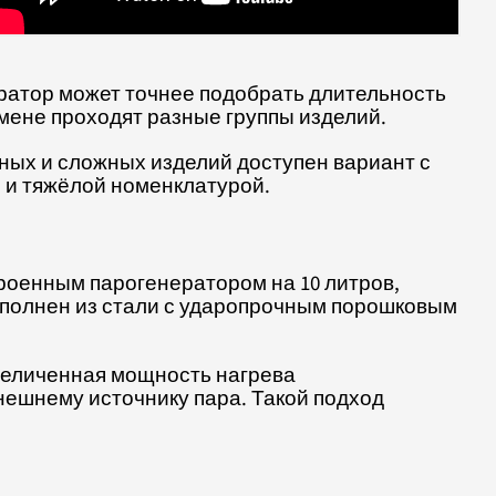
ратор может точнее подобрать длительность
 смене проходят разные группы изделий.
тных и сложных изделий доступен вариант с
й и тяжёлой номенклатурой.
троенным парогенератором на 10 литров,
ыполнен из стали с ударопрочным порошковым
величенная мощность нагрева
внешнему источнику пара. Такой подход