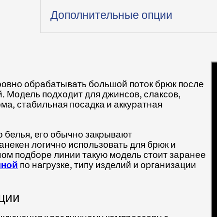
Дополнительные опции
и ровно обрабатывать большой поток брюк после
. Модель подходит для джинсов, слаксов,
а, стабильная посадка и аккуратная
о белья, его обычно закрывают
манекен логично использовать для брюк и
ом подборе линии такую модель стоит заранее
чной
по нагрузке, типу изделий и организации
ации