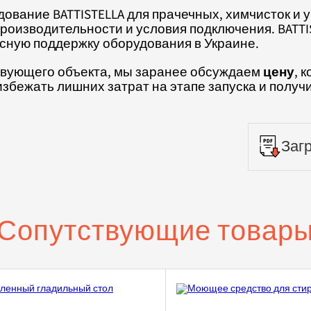
вание BATTISTELLA для прачечных, химчисток и у
 производительности и условия подключения. BATT
исную поддержку оборудования в Украине.
ствующего объекта, мы заранее обсуждаем
цену
, 
избежать лишних затрат на этапе запуска и полу
Загр
Сопутствующие товар