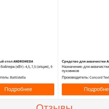
ый стол ANDROMEDA
Средство для аквачистки A
ойлера (кВт): 4,5, 7,5 (опция), 9
Назначение: для аквачистки
пуховиков
ель: Battistella
Производитель: Concord Text
Подробнее
Подробне
Отзывы