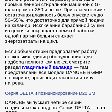
промышленной стиральной машиной с G-
фактором от 350 и выше. При таком отжиме
остаточная влажность белья опускается до
50–55%, что достаточно для прямой подачи
на каландр. Исключение барабанной сушки
из цепочки сокращает время обработки
одной партии белья и снижает
энергозатраты на цикл.
Если объём стирки предполагает работу
нескольких единиц оборудования, для
подбора полного комплекса смотрите
раздел
гладильный каландр
— там
представлены все модели DANUBE и GMP
по ширине, производительности и типу
нагрева.
Серия DELTA и позиционирование D20 BM
DANUBE выпускает четыре серии
гладильных каландров. Серия DELTA — вал