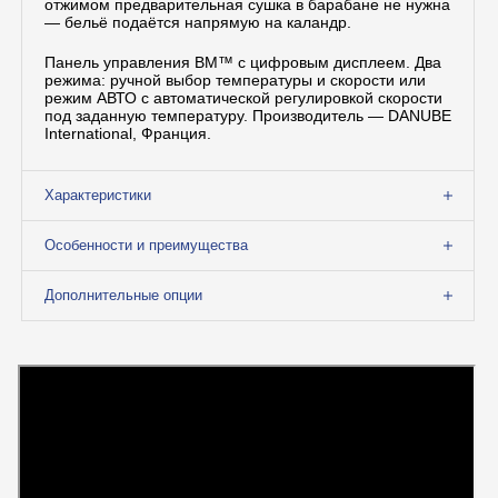
отжимом предварительная сушка в барабане не нужна
— бельё подаётся напрямую на каландр.
Панель управления BM™ с цифровым дисплеем. Два
режима: ручной выбор температуры и скорости или
режим АВТО с автоматической регулировкой скорости
под заданную температуру. Производитель — DANUBE
International, Франция.
Характеристики
Особенности и преимущества
Дополнительные опции