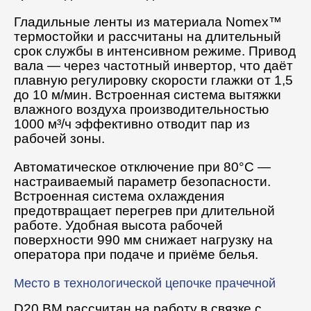
Гладильные ленты из материала Nomex™
термостойки и рассчитаны на длительный
срок службы в интенсивном режиме. Привод
вала — через частотный инвертор, что даёт
плавную регулировку скорости глажки от 1,5
до 10 м/мин. Встроенная система вытяжки
влажного воздуха производительностью
1000 м³/ч эффективно отводит пар из
рабочей зоны.
Автоматическое отключение при 80°С —
настраиваемый параметр безопасности.
Встроенная система охлаждения
предотвращает перегрев при длительной
работе. Удобная высота рабочей
поверхности 990 мм снижает нагрузку на
оператора при подаче и приёме белья.
Место в технологической цепочке прачечной
D20 BM рассчитан на работу в связке с