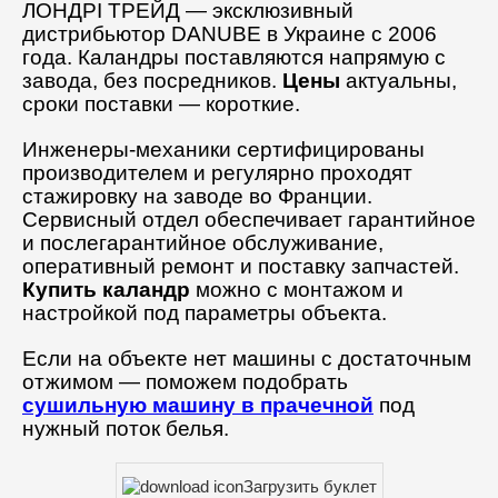
ЛОНДРІ ТРЕЙД — эксклюзивный
дистрибьютор DANUBE в Украине с 2006
года. Каландры поставляются напрямую с
завода, без посредников.
Цены
актуальны,
сроки поставки — короткие.
Инженеры-механики сертифицированы
производителем и регулярно проходят
стажировку на заводе во Франции.
Сервисный отдел обеспечивает гарантийное
и послегарантийное обслуживание,
оперативный ремонт и поставку запчастей.
Купить каландр
можно с монтажом и
настройкой под параметры объекта.
Если на объекте нет машины с достаточным
отжимом — поможем подобрать
сушильную машину в прачечной
под
нужный поток белья.
Загрузить буклет