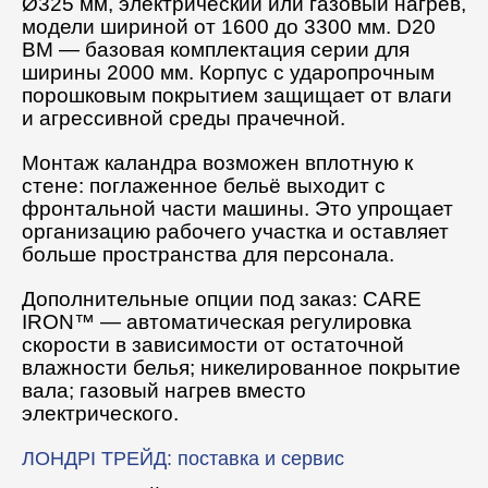
Ø325 мм, электрический или газовый нагрев,
модели шириной от 1600 до 3300 мм. D20
BM — базовая комплектация серии для
ширины 2000 мм. Корпус с ударопрочным
порошковым покрытием защищает от влаги
и агрессивной среды прачечной.
Монтаж каландра возможен вплотную к
стене: поглаженное бельё выходит с
фронтальной части машины. Это упрощает
организацию рабочего участка и оставляет
больше пространства для персонала.
Дополнительные опции под заказ: CARE
IRON™ — автоматическая регулировка
скорости в зависимости от остаточной
влажности белья; никелированное покрытие
вала; газовый нагрев вместо
электрического.
ЛОНДРІ ТРЕЙД: поставка и сервис