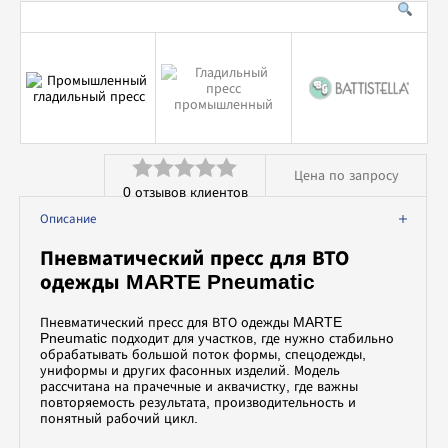
Вспомогательное оборудование
Профессиональная химия
Цена по запросу
0
отзывов клиентов
Оценка
Описание
0
Пневматический пресс для ВТО
из
одежды MARTE Pneumatic
5
Пневматический пресс для ВТО одежды MARTE
Pneumatic подходит для участков, где нужно стабильно
обрабатывать большой поток формы, спецодежды,
униформы и других фасонных изделий. Модель
рассчитана на прачечные и аквачистку, где важны
повторяемость результата, производительность и
понятный рабочий цикл.