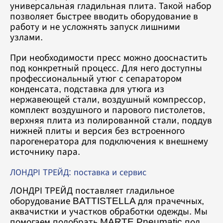
универсальная гладильная плита. Такой набор
позволяет быстрее вводить оборудование в
работу и не усложнять запуск лишними
узлами.
При необходимости пресс можно дооснастить
под конкретный процесс. Для него доступны
профессиональный утюг с сепаратором
конденсата, подставка для утюга из
нержавеющей стали, воздушный компрессор,
комплект воздушного и парового пистолетов,
верхняя плита из полированной стали, поддув
нижней плиты и версия без встроенного
парогенератора для подключения к внешнему
источнику пара.
ЛОНДРІ ТРЕЙД: поставка и сервис
ЛОНДРІ ТРЕЙД поставляет гладильное
оборудование BATTISTELLA для прачечных,
аквачистки и участков обработки одежды. Мы
помогаем подобрать MARTE Pneumatic под