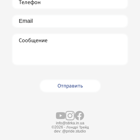
info@stirka.in.ua
©2026 - Лондрі Трейд
dev:
@pride.studio