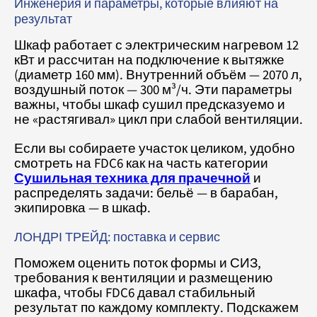
Инженерия и параметры, которые влияют на
результат
Шкаф работает с электрическим нагревом 12
кВт и рассчитан на подключение к вытяжке
(диаметр 160 мм). Внутренний объём — 2070 л,
воздушный поток — 300 м³/ч. Эти параметры
важны, чтобы шкаф сушил предсказуемо и
не «растягивал» цикл при слабой вентиляции.
Если вы собираете участок целиком, удобно
смотреть на FDC6 как на часть категории
Сушильная техника для прачечной
и
распределять задачи: бельё — в барабан,
экипировка — в шкаф.
ЛОНДРІ ТРЕЙД: поставка и сервис
Поможем оценить поток формы и СИЗ,
требования к вентиляции и размещению
шкафа, чтобы FDC6 давал стабильный
результат по каждому комплекту. Подскажем