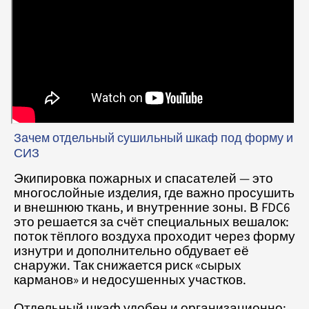
Зачем отдельный сушильный шкаф под форму и
СИЗ
Экипировка пожарных и спасателей — это
многослойные изделия, где важно просушить
и внешнюю ткань, и внутренние зоны. В FDC6
это решается за счёт специальных вешалок:
поток тёплого воздуха проходит через форму
изнутри и дополнительно обдувает её
снаружи. Так снижается риск «сырых
карманов» и недосушенных участков.
Отдельный шкаф удобен и организационно: