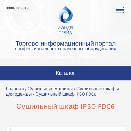
0800-215-019
Торгово-информационный портал
профессионального прачечного оборудования
Каталог
Стиральные машины
Главная
/
Сушильные машины
/
Сушильные шкафы
для одежды
/ Сушильный шкаф IPSO FDC6
Сушильные машины
Сушильный шкаф IPSO FDC6
Гладильные машины
Гладильное оборудование