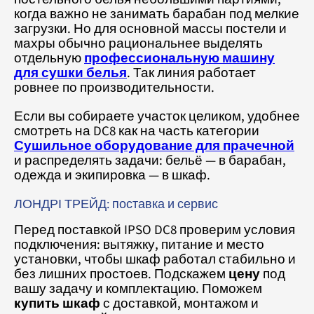
когда важно не занимать барабан под мелкие
загрузки. Но для основной массы постели и
махры обычно рациональнее выделять
отдельную
профессиональную машину
для сушки белья
. Так линия работает
ровнее по производительности.
Если вы собираете участок целиком, удобнее
смотреть на DC8 как на часть категории
Сушильное оборудование для прачечной
и распределять задачи: бельё — в барабан,
одежда и экипировка — в шкаф.
ЛОНДРІ ТРЕЙД: поставка и сервис
Перед поставкой IPSO DC8 проверим условия
подключения: вытяжку, питание и место
установки, чтобы шкаф работал стабильно и
без лишних простоев. Подскажем
цену
под
вашу задачу и комплектацию. Поможем
купить шкаф
с доставкой, монтажом и