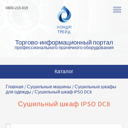
0800-215-019
Торгово-информационный портал
профессионального прачечного оборудования
Каталог
Стиральные машины
Главная
/
Сушильные машины
/
Сушильные шкафы
для одежды
/ Сушильный шкаф IPSO DC8
Сушильные машины
Сушильный шкаф IPSO DC8
Гладильные машины
Гладильное оборудование