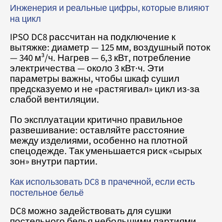
Инженерия и реальные цифры, которые влияют
на цикл
IPSO DC8 рассчитан на подключение к
вытяжке: диаметр — 125 мм, воздушный поток
— 340 м³/ч. Нагрев — 6,3 кВт, потребление
электричества — около 3 кВт·ч. Эти
параметры важны, чтобы шкаф сушил
предсказуемо и не «растягивал» цикл из-за
слабой вентиляции.
По эксплуатации критично правильное
развешивание: оставляйте расстояние
между изделиями, особенно на плотной
спецодежде. Так уменьшается риск «сырых
зон» внутри партии.
Как использовать DC8 в прачечной, если есть
постельное бельё
DC8 можно задействовать для сушки
постельного белья небольшими партиями,