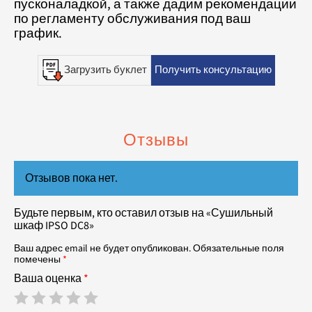
пусконаладкой, а также дадим рекомендации
по регламенту обслуживания под ваш
график.
Загрузить буклет
Получить консультацию
Отзывы
Отзывов пока нет.
Будьте первым, кто оставил отзыв на «Сушильный
шкаф IPSO DC8»
Ваш адрес email не будет опубликован.
Обязательные поля
помечены
*
Ваша оценка
*