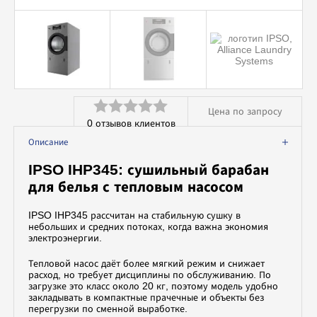
Вспомогательное оборудование
Профессиональная химия
Цена по запросу
0
отзывов клиентов
Оценка
Описание
0
IPSO IHP345: сушильный барабан
из
для белья с тепловым насосом
5
IPSO IHP345 рассчитан на стабильную сушку в
небольших и средних потоках, когда важна экономия
электроэнергии.
Тепловой насос даёт более мягкий режим и снижает
расход, но требует дисциплины по обслуживанию. По
загрузке это класс около 20 кг, поэтому модель удобно
закладывать в компактные прачечные и объекты без
перегрузки по сменной выработке.