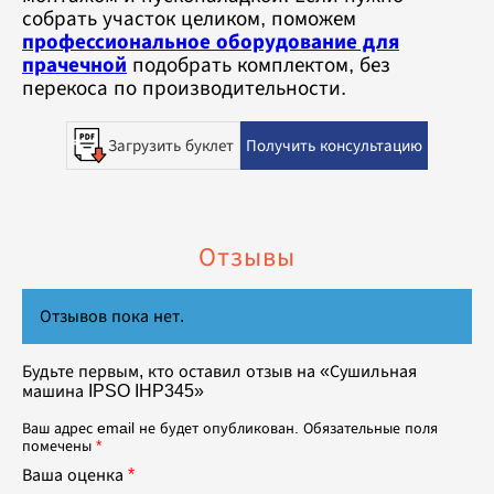
собрать участок целиком, поможем
профессиональное оборудование для
прачечной
подобрать комплектом, без
перекоса по производительности.
Загрузить буклет
Получить консультацию
Отзывы
Отзывов пока нет.
Будьте первым, кто оставил отзыв на «Сушильная
машина IPSO IHP345»
Ваш адрес email не будет опубликован.
Обязательные поля
помечены
*
Ваша оценка
*