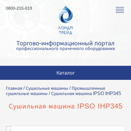
0800-215-019
Торгово-информационный портал
профессионального прачечного оборудования
Каталог
Стиральные машины
Главная
/
Сушильные машины
/
Промышленные
сушильные машины
/ Сушильная машина IPSO IHP345
Сушильные машины
Сушильная машина IPSO IHP345
Гладильные машины
Гладильное оборудование
Аквачистка и химчистка