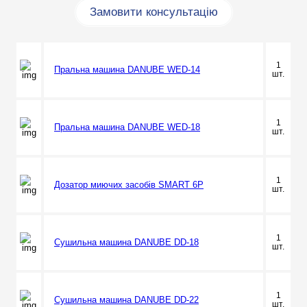
Замовити консультацію
1
Пральна машина DANUBE WED-14
шт.
1
Пральна машина DANUBE WED-18
шт.
1
Дозатор миючих засобів SMART 6P
шт.
1
Сушильна машина DANUBE DD-18
шт.
1
Сушильна машина DANUBE DD-22
шт.