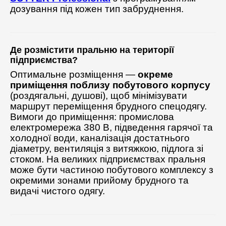
дозування під кожен тип забруднення.
Де розмістити пральню на території
підприємства?
Оптимальне розміщення —
окреме
приміщення поблизу побутового корпусу
(роздягальні, душові), щоб мінімізувати
маршрут переміщення брудного спецодягу.
Вимоги до приміщення: промислова
електромережа 380 В, підведення гарячої та
холодної води, каналізація достатнього
діаметру, вентиляція з витяжкою, підлога зі
стоком. На великих підприємствах пральня
може бути частиною побутового комплексу з
окремими зонами прийому брудного та
видачі чистого одягу.