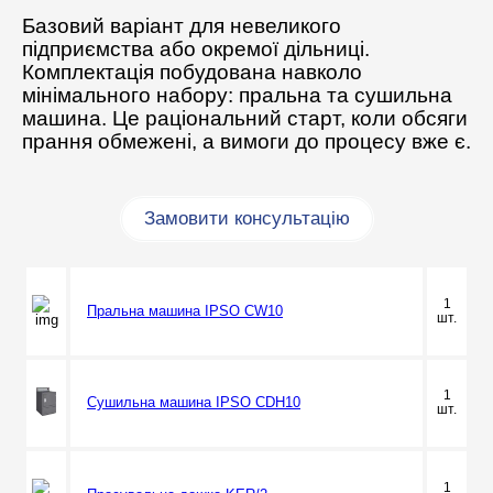
Базовий варіант для невеликого
підприємства або окремої дільниці.
Комплектація побудована навколо
мінімального набору: пральна та сушильна
машина. Це раціональний старт, коли обсяги
прання обмежені, а вимоги до процесу вже є.
Замовити консультацію
1
Пральна машина IPSO CW10
шт.
1
Сушильна машина IPSO CDH10
шт.
1