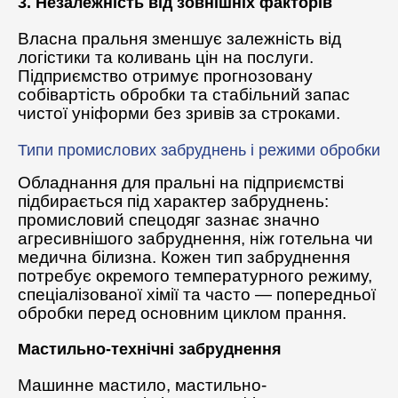
3. Незалежність від зовнішніх факторів
Власна пральня зменшує залежність від
логістики та коливань цін на послуги.
Підприємство отримує прогнозовану
собівартість обробки та стабільний запас
чистої уніформи без зривів за строками.
Типи промислових забруднень і режими обробки
Обладнання для пральні на підприємстві
підбирається під характер забруднень:
промисловий спецодяг зазнає значно
агресивнішого забруднення, ніж готельна чи
медична білизна. Кожен тип забруднення
потребує окремого температурного режиму,
спеціалізованої хімії та часто — попередньої
обробки перед основним циклом прання.
Мастильно-технічні забруднення
Машинне мастило, мастильно-