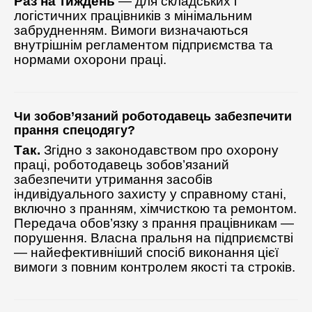
Раз на тиждень
— для складських і
логістичних працівників з мінімальним
забрудненням. Вимоги визначаються
внутрішнім регламентом підприємства та
нормами охорони праці.
Чи зобов’язаний роботодавець забезпечити
прання спецодягу?
Так.
Згідно з законодавством про охорону
праці, роботодавець зобов’язаний
забезпечити утримання засобів
індивідуального захисту у справному стані,
включно з пранням, хімчисткою та ремонтом.
Передача обов’язку з прання працівникам —
порушення. Власна пральня на підприємстві
— найефективніший спосіб виконання цієї
вимоги з повним контролем якості та строків.