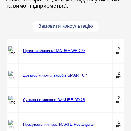
та вимог підприємства).
Замовити консультацію
2
Пральна машина DANUBE WED-28
шт.
2
Дозатор миючих засобів SMART 6P
шт.
2
Сушильна машина DANUBE DD-28
шт.
1
Прасувальний прес MARTE Rectangular
шт.