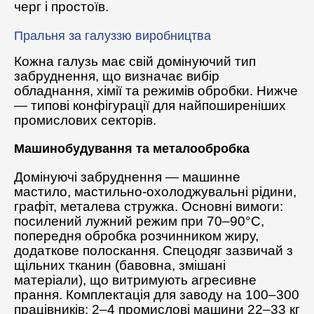
черг і простоїв.
Пральня за галуззю виробництва
Кожна галузь має свій домінуючий тип
забруднення, що визначає вибір
обладнання, хімії та режимів обробки. Нижче
— типові конфігурації для найпоширеніших
промислових секторів.
Машинобудування та металообробка
Домінуючі забруднення — машинне
мастило, мастильно-охолоджувальні рідини,
графіт, металева стружка. Основні вимоги:
посилений лужний режим при 70–90°C,
попередня обробка розчинником жиру,
додаткове полоскання. Спецодяг зазвичай з
щільних тканин (бавовна, змішані
матеріали), що витримують агресивне
прання. Комплектація для заводу на 100–300
працівників: 2–4 промислові машини 22–33 кг