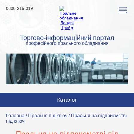
0800-215-019
Торгово-інформаційний портал
професійного прального обладнання
Каталог
Пральні машини
Головна
/
Пральня під ключ
/ Пральня на підприємстві
під ключ
Сушильні машини
Пральня на підприємстві під