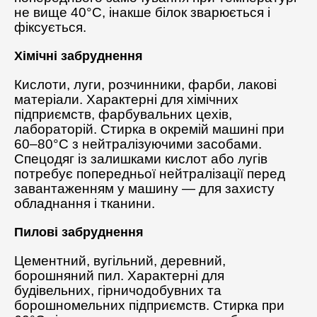
не вище 40°C, інакше білок зварюється і
фіксується.
Хімічні забруднення
Кислоти, луги, розчинники, фарби, лакові
матеріали. Характерні для хімічних
підприємств, фарбувальних цехів,
лабораторій. Стирка в окремій машині при
60–80°C з нейтралізуючими засобами.
Спецодяг із залишками кислот або лугів
потребує попередньої нейтралізації перед
завантаженням у машину — для захисту
обладнання і тканини.
Пилові забруднення
Цементний, вугільний, деревний,
борошняний пил. Характерні для
будівельних, гірничодобувних та
борошномельних підприємств. Стирка при