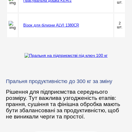
Прасувальна дошка KER/2
шт.
2
Візок для білизни ALVI 1380CR
шт.
Пральня продуктивністю до 300 кг за зміну
Рішення для підприємства середнього
розміру. Тут важлива узгодженість етапів:
прання, сушіння та фінішна обробка мають
бути збалансовані за продуктивністю, щоб
не виникали черги та простої.