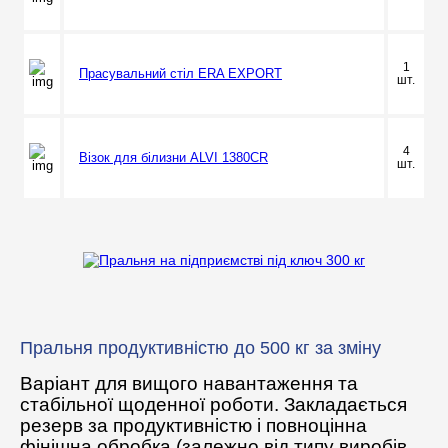
1
Прасувальний стіл ERA EXPORT
шт.
4
Візок для білизни ALVI 1380CR
шт.
Пральня продуктивністю до 500 кг за зміну
Варіант для вищого навантаження та
стабільної щоденної роботи. Закладається
резерв за продуктивністю і повноцінна
фінішна обробка (залежно від типу виробів