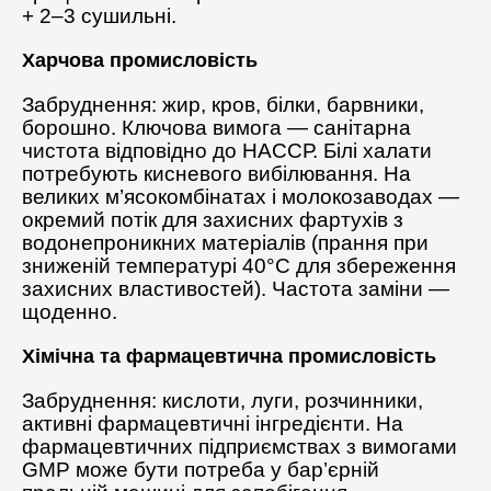
+ 2–3 сушильні.
Харчова промисловість
Забруднення: жир, кров, білки, барвники,
борошно. Ключова вимога — санітарна
чистота відповідно до НАССР. Білі халати
потребують кисневого вибілювання. На
великих м’ясокомбінатах і молокозаводах —
окремий потік для захисних фартухів з
водонепроникних матеріалів (прання при
зниженій температурі 40°C для збереження
захисних властивостей). Частота заміни —
щоденно.
Хімічна та фармацевтична промисловість
Забруднення: кислоти, луги, розчинники,
активні фармацевтичні інгредієнти. На
фармацевтичних підприємствах з вимогами
GMP може бути потреба у бар’єрній