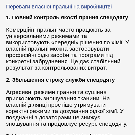
Переваги власної пральні на виробництві
1. Повний контроль якості прання спецодягу
Комерційні пральні часто працюють за
універсальними режимами та
використовують «середні» рішення по хімії. У
власній пральні можна застосовувати
професійні рідкі засоби та програми під
конкретні забруднення. Це дає стабільний
результат за контрольованих витрат.
2. Збільшення строку служби спецодягу
Агресивні режими прання та сушіння
прискорюють зношування тканини. На
власній ділянці простіше утримувати
коректні режими та дозування рідкої хімії. У
поєднанні з дозаторами це знижує
зношування та продовжує ресурс спецодягу.