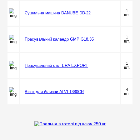
1
Сушильна машина DANUBE DD-22
шт.
1
Прасувальний каландр GMP G18.35
шт.
1
Прасувальний стіл ERA EXPORT
шт.
4
Візок для білизни ALVI 1380CR
шт.