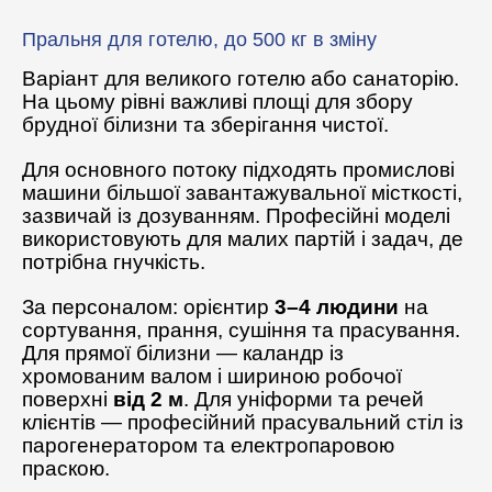
Пральня для готелю, до 500 кг в зміну
Варіант для великого готелю або санаторію.
На цьому рівні важливі площі для збору
брудної білизни та зберігання чистої.
Для основного потоку підходять промислові
машини більшої завантажувальної місткості,
зазвичай із дозуванням. Професійні моделі
використовують для малих партій і задач, де
потрібна гнучкість.
За персоналом: орієнтир
3–4 людини
на
сортування, прання, сушіння та прасування.
Для прямої білизни — каландр із
хромованим валом і шириною робочої
поверхні
від 2 м
. Для уніформи та речей
клієнтів — професійний прасувальний стіл із
парогенератором та електропаровою
праскою.