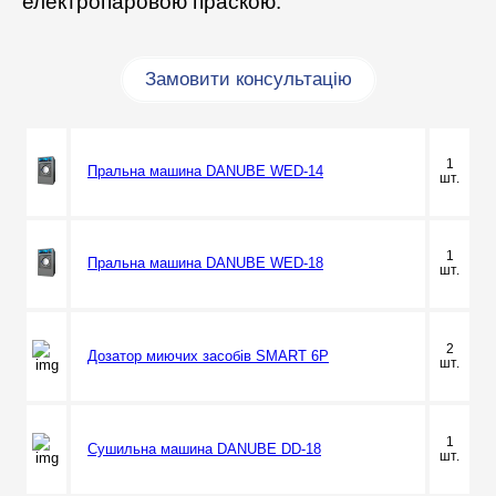
електропаровою праскою.
Замовити консультацію
1
Пральна машина DANUBE WED-14
шт.
1
Пральна машина DANUBE WED-18
шт.
2
Дозатор миючих засобів SMART 6P
шт.
1
Сушильна машина DANUBE DD-18
шт.