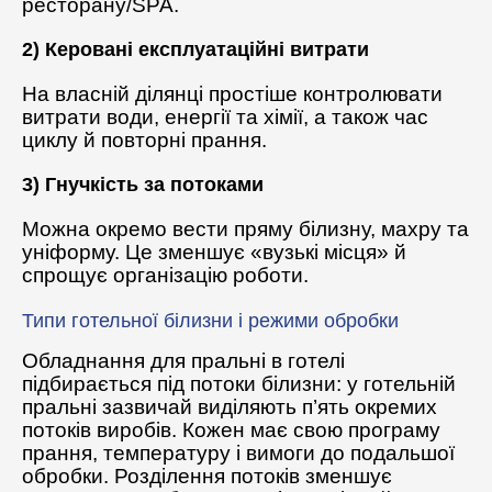
ресторану/SPA.
2) Керовані експлуатаційні витрати
На власній ділянці простіше контролювати
витрати води, енергії та хімії, а також час
циклу й повторні прання.
3) Гнучкість за потоками
Можна окремо вести пряму білизну, махру та
уніформу. Це зменшує «вузькі місця» й
спрощує організацію роботи.
Типи готельної білизни і режими обробки
Обладнання для пральні в готелі
підбирається під потоки білизни: у готельній
пральні зазвичай виділяють п’ять окремих
потоків виробів. Кожен має свою програму
прання, температуру і вимоги до подальшої
обробки. Розділення потоків зменшує