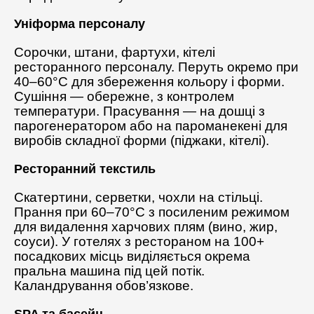
Уніформа персоналу
Сорочки, штани, фартухи, кітелі
ресторанного персоналу. Перуть окремо при
40–60°C для збереження кольору і форми.
Сушіння — обережне, з контролем
температури. Прасування — на дошці з
парогенератором або на пароманекені для
виробів складної форми (піджаки, кітелі).
Ресторанний текстиль
Скатертини, серветки, чохли на стільці.
Прання при 60–70°C з посиленим режимом
для видалення харчових плям (вино, жир,
соуси). У готелях з рестораном на 100+
посадкових місць виділяється окрема
пральна машина під цей потік.
Каландрування обов’язкове.
SPA та басейн