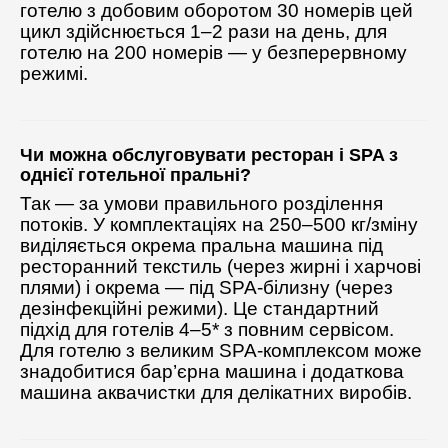
готелю з добовим оборотом 30 номерів цей
цикл здійснюється 1–2 рази на день, для
готелю на 200 номерів — у безперервному
режимі.
Чи можна обслуговувати ресторан і SPA з
однієї готельної пральні?
Так — за умови правильного розділення
потоків. У комплектаціях на 250–500 кг/зміну
виділяється окрема пральна машина під
ресторанний текстиль (через жирні і харчові
плями) і окрема — під SPA-білизну (через
дезінфекційні режими). Це стандартний
підхід для готелів 4–5* з повним сервісом.
Для готелю з великим SPA-комплексом може
знадобитися бар’єрна машина і додаткова
машина аквачистки для делікатних виробів.