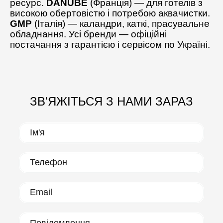
ресурс.
DANUBE
(Франція) — для готелів з
високою обертовістю і потребою аквачистки.
GMP
(Італія) — каландри, каткі, прасувальне
обладнання. Усі бренди — офіційні
постачання з гарантією і сервісом по Україні.
ЗВ'ЯЖІТЬСЯ З НАМИ ЗАРАЗ