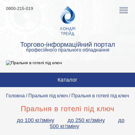
0800-215-019
Торгово-інформаційний портал
професійного прального обладнання
Каталог
Пральні машини
Головна
/
Пральня під ключ
/ Пральня в готелі під ключ
Сушильні машини
Пральня в готелі під ключ
Прасувальні машини
до 100 кг/зміну
до 250 кг/зміну
до
500 кг/зміну
Прасувальне обладнання