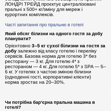
ЛОНДРІ ТРЕЙД проєктує централізовані
пральні з 500+ кг/зміну для мереж і
курортних комплексів.
Часті запитання про пральню в готелі
Який обсяг білизни на одного гостя за добу
планувати?
Орієнтовно
3–5 кг сухої білизни на гостя за
добу
залежно від класу готелю і переліку
сервісів. Базова норма для готелю 3* без
ресторану — 3 кг. Для готелю 4* з
рестораном — 4 кг. Для готелю 5* з SPA — 5–
6 кг. У готелях з частою зміною білизни
(одноденні гості, корпоративні клієнти)
норма зростає на 20–30%.
Чи потрібна бар’єрна пральна машина в
готелі?