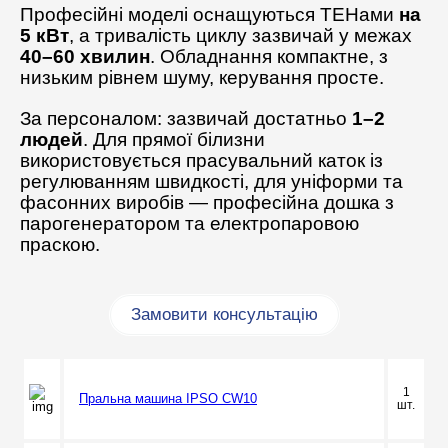
Професійні моделі оснащуються ТЕНами
на
5 кВт
, а тривалість циклу зазвичай у межах
40–60 хвилин
. Обладнання компактне, з
низьким рівнем шуму, керування просте.
За персоналом: зазвичай достатньо
1–2
людей
. Для прямої білизни
використовується прасувальний каток із
регулюванням швидкості, для уніформи та
фасонних виробів — професійна дошка з
парогенератором та електропаровою
праскою.
Замовити консультацію
1
Пральна машина IPSO CW10
шт.