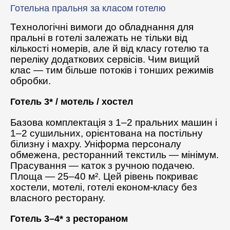
Готельна пральня за класом готелю
Технологічні вимоги до обладнання для
пральні в готелі залежать не тільки від
кількості номерів, але й від класу готелю та
переліку додаткових сервісів. Чим вищий
клас — тим більше потоків і тонших режимів
обробки.
Готель 3* / мотель / хостел
Базова комплектація з 1–2 пральних машин і
1–2 сушильних, орієнтована на постільну
білизну і махру. Уніформа персоналу
обмежена, ресторанний текстиль — мінімум.
Прасування — каток з ручною подачею.
Площа — 25–40 м². Цей рівень покриває
хостели, мотелі, готелі економ-класу без
власного ресторану.
Готель 3–4* з рестораном