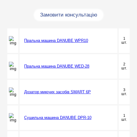
Замовити консультацію
1
Пральна машина DANUBE WPR10
шт.
2
Пральна машина DANUBE WED-28
шт.
3
Дозатор миючих засобів SMART 6P
шт.
1
Сушильна машина DANUBE DPR-10
шт.