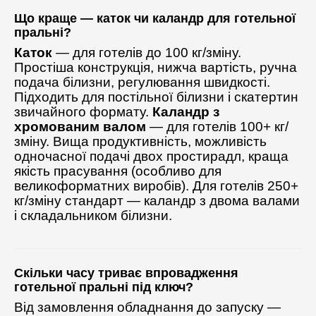
Що краще — каток чи каландр для готельної
пральні?
Каток
— для готелів до 100 кг/зміну.
Простіша конструкція, нижча вартість, ручна
подача білизни, регулювання швидкості.
Підходить для постільної білизни і скатертин
звичайного формату.
Каландр з
хромованим валом
— для готелів 100+ кг/
зміну. Вища продуктивність, можливість
одночасної подачі двох простирадл, краща
якість прасування (особливо для
великоформатних виробів). Для готелів 250+
кг/зміну стандарт — каландр з двома валами
і складальником білизни.
Скільки часу триває впровадження
готельної пральні під ключ?
Від замовлення обладнання до запуску —