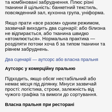
та комбіновані забруднення. Плюс різні
тканини й щільність: банкетний текстиль,
повсякденний зал, кухонна група, уніформа.
Якщо прати «все разом» одним режимом,
зазвичай виходить два сценарії: або білизна
не відпирається, або тканина швидко
«втомлюється». Нормальна практика —
розділяти потоки хоча б за типом тканини та
рівнем забруднень.
Два сценарії — аутсорс або власна пральня
Аутсорс у комерційну пральню
Підходить, якщо обсяг нестабільний або
немає місця під ділянку. Мінуси зазвичай
прості: логістика, строки, залежність від
чужого графіка та вимоги до сортування.
Власна пральня при ресторані