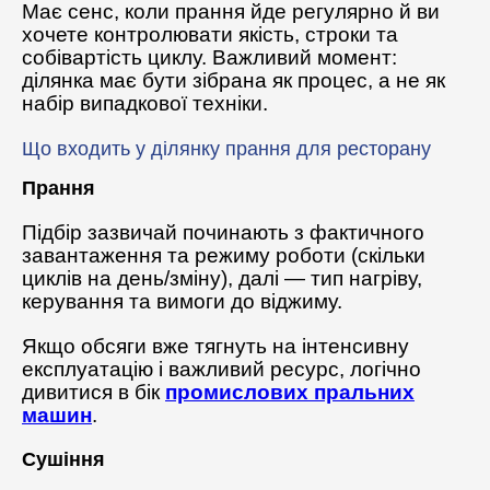
Має сенс, коли прання йде регулярно й ви
хочете контролювати якість, строки та
собівартість циклу. Важливий момент:
ділянка має бути зібрана як процес, а не як
набір випадкової техніки.
Що входить у ділянку прання для ресторану
Прання
Підбір зазвичай починають з фактичного
завантаження та режиму роботи (скільки
циклів на день/зміну), далі — тип нагріву,
керування та вимоги до віджиму.
Якщо обсяги вже тягнуть на інтенсивну
експлуатацію і важливий ресурс, логічно
дивитися в бік
промислових пральних
машин
.
Сушіння