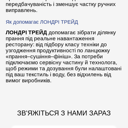
передбачуваність і зменшує частку ручних
виправлень.
Як допомагає ЛОНДРІ ТРЕЙД
ЛОНДРІ ТРЕЙД
допомагає зібрати ділянку
прання під реальне навантаження
ресторану: від підбору класу техніки до
узгодження продуктивності по ланцюжку
«прання–сушіння–фініш». За потреби
підключаємо сервісну частину й технолога,
щоб режими та дозування були налаштовані
під ваш текстиль і воду, без відхилень від
вимог виробників.
ЗВ'ЯЖІТЬСЯ З НАМИ ЗАРАЗ