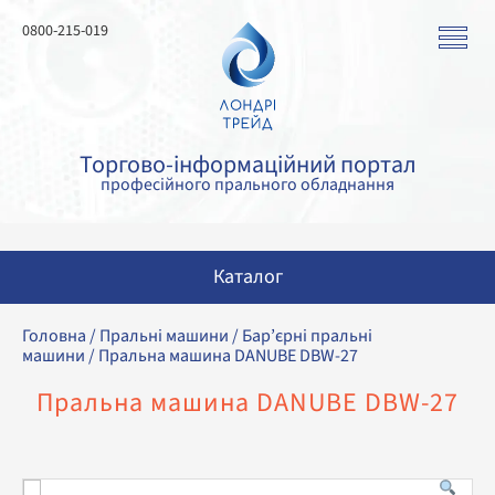
0800-215-019
Торгово-інформаційний портал
професійного прального обладнання
Каталог
Пральні машини
Головна
/
Пральні машини
/
Бар’єрні пральні
машини
/ Пральна машина DANUBE DBW-27
Сушильні машини
Пральна машина DANUBE DBW-27
Прасувальні машини
Прасувальне обладнання