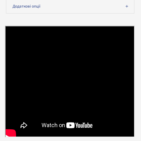
Додаткові опції