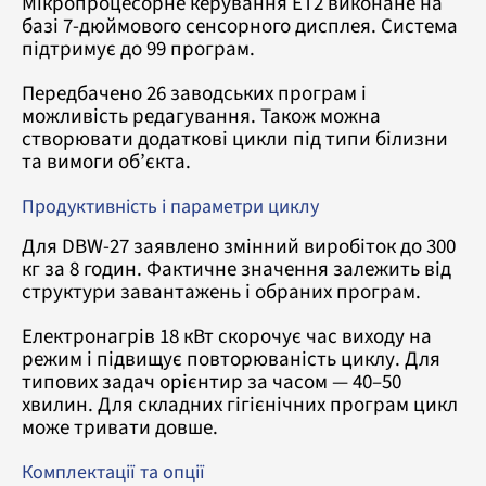
Мікропроцесорне керування ET2 виконане на
базі 7-дюймового сенсорного дисплея. Система
підтримує до 99 програм.
Передбачено 26 заводських програм і
можливість редагування. Також можна
створювати додаткові цикли під типи білизни
та вимоги об’єкта.
Продуктивність і параметри циклу
Для DBW-27 заявлено змінний виробіток до 300
кг за 8 годин. Фактичне значення залежить від
структури завантажень і обраних програм.
Електронагрів 18 кВт скорочує час виходу на
режим і підвищує повторюваність циклу. Для
типових задач орієнтир за часом — 40–50
хвилин. Для складних гігієнічних програм цикл
може тривати довше.
Комплектації та опції