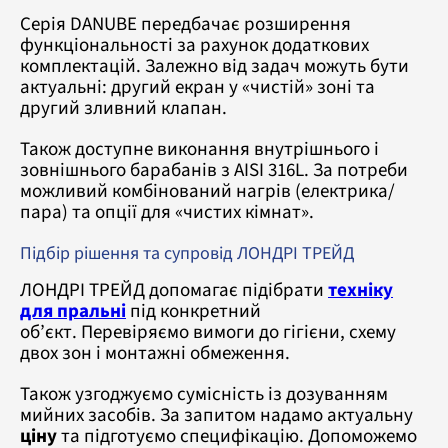
Серія DANUBE передбачає розширення
функціональності за рахунок додаткових
комплектацій. Залежно від задач можуть бути
актуальні: другий екран у «чистій» зоні та
другий зливний клапан.
Також доступне виконання внутрішнього і
зовнішнього барабанів з AISI 316L. За потреби
можливий комбінований нагрів (електрика/
пара) та опції для «чистих кімнат».
Підбір рішення та супровід ЛОНДРІ ТРЕЙД
ЛОНДРІ ТРЕЙД допомагає підібрати
техніку
для пральні
під конкретний
об’єкт. Перевіряємо вимоги до гігієни, схему
двох зон і монтажні обмеження.
Також узгоджуємо сумісність із дозуванням
мийних засобів. За запитом надамо актуальну
ціну
та підготуємо специфікацію. Допоможемо