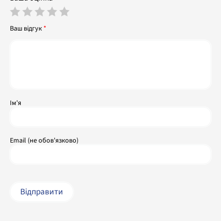
Ваш відгук
*
Ім'я
Email (не обов'язково)