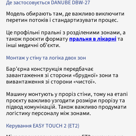
Де застосовується DANUBE DBW-27
Модель обирають там, де важливо виключити
перетин потоків і стандартизувати процес.
Це профільні пральні з розділеними зонами, а
також проєкти формату
пральня в лікарні
та
інші медичні об’єкти.
Монтаж у стіну та логіка двох зон
Бар’єрна конструкція передбачає
завантаження зі сторони «брудної» зони та
вивантаження зі сторони «чистої».
Машину монтують у проріз стіни, тому на етапі
проєкту важливо узгодити розміри прорізу та
підвод комунікацій. Також важливо продумати
логістику персоналу між зонами.
Керування EASY TOUCH 2 (ET2)