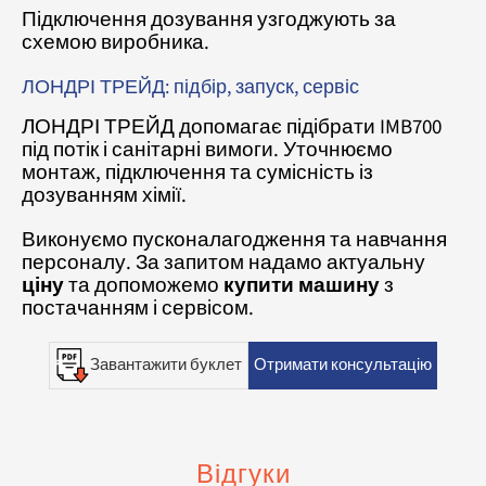
Підключення дозування узгоджують за
схемою виробника.
ЛОНДРІ ТРЕЙД: підбір, запуск, сервіс
ЛОНДРІ ТРЕЙД допомагає підібрати IMB700
під потік і санітарні вимоги. Уточнюємо
монтаж, підключення та сумісність із
дозуванням хімії.
Виконуємо пусконалагодження та навчання
персоналу. За запитом надамо актуальну
ціну
та допоможемо
купити машину
з
постачанням і сервісом.
Завантажити буклет
Отримати консультацію
Відгуки