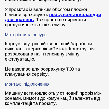
У проєктах із великим обсягом плоскої
білизни враховують
прасувальні каландри
для пралень
. Так простіше вирівняти
продуктивність лінії за зміну.
Матеріали та ресурс
Корпус, внутрішній і зовнішній барабани
виконані з нержавіючої сталі. Конструкція
розрахована на інтенсивну змінну
експлуатацію.
Це важливо для розрахунку TCO та
планування сервісу.
Монтаж і підключення
Машину встановлюють у стіновий проріз між
зонами. Вимоги до комунікацій залежать від
комплектації та проєкту.