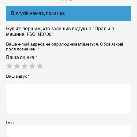
Відгуків немає, поки що.
Будьте першим, хто залишив відгук на “Пральна
машина IPSO IMB700”
Ваша e-mail адреса не оприлюднюватиметься.
Обов’язкові
поля позначені
*
Ваша оцінка
*
Ваш відгук
*
Ім'я