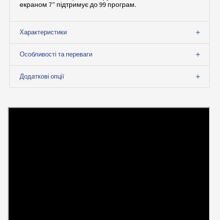
екраном 7″ підтримує до 99 програм.
Характеристики
Особливості та переваги
Додаткові опції