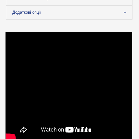
Додаткові опції