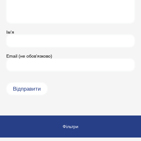
Ім'я
Email (не обов'язково)
Фільтри