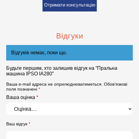
Отримати консультацію
Відгуки
Відгуків немає, поки що.
Будьте першим, хто залишив відгук на “Пральна
машина IPSO IA280”
Ваша e-mail адреса не оприлюднюватиметься.
Обов’язкові
поля позначені
*
Ваша оцінка
*
Ваш відгук
*