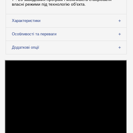
власні режими під технологію об’єкта.
Характеристики
Особливості та переваги
Додаткові опції