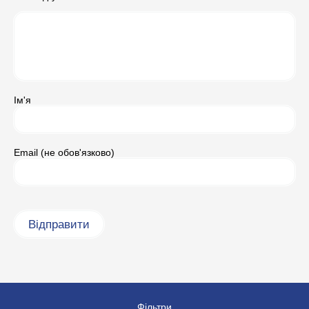
Ім'я
Email (не обов'язково)
Фільтри