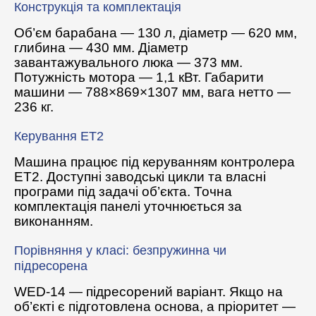
Конструкція та комплектація
Об’єм барабана — 130 л, діаметр — 620 мм,
глибина — 430 мм. Діаметр
завантажувального люка — 373 мм.
Потужність мотора — 1,1 кВт. Габарити
машини — 788×869×1307 мм, вага нетто —
236 кг.
Керування ET2
Машина працює під керуванням контролера
ET2. Доступні заводські цикли та власні
програми під задачі об’єкта. Точна
комплектація панелі уточнюється за
виконанням.
Порівняння у класі: безпружинна чи
підресорена
WED-14 — підресорений варіант. Якщо на
об’єкті є підготовлена основа, а пріоритет —