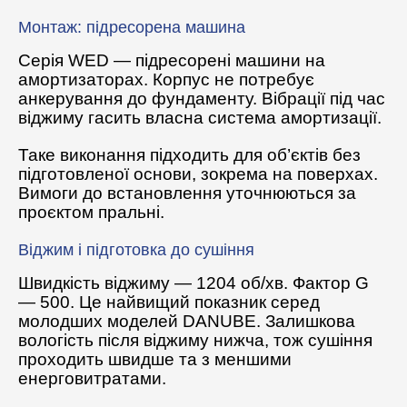
Монтаж: підресорена машина
Серія WED — підресорені машини на
амортизаторах. Корпус не потребує
анкерування до фундаменту. Вібрації під час
віджиму гасить власна система амортизації.
Таке виконання підходить для об’єктів без
підготовленої основи, зокрема на поверхах.
Вимоги до встановлення уточнюються за
проєктом пральні.
Віджим і підготовка до сушіння
Швидкість віджиму — 1204 об/хв. Фактор G
— 500. Це найвищий показник серед
молодших моделей DANUBE. Залишкова
вологість після віджиму нижча, тож сушіння
проходить швидше та з меншими
енерговитратами.