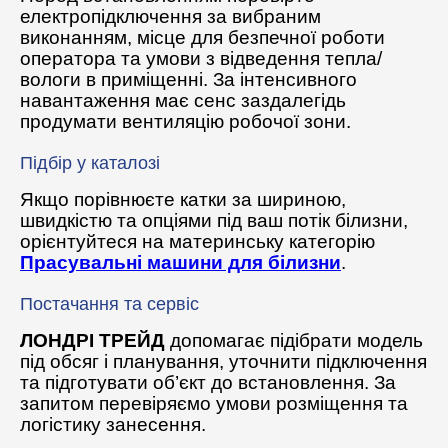
електропідключення за вибраним
виконанням, місце для безпечної роботи
оператора та умови з відведення тепла/
вологи в приміщенні. За інтенсивного
навантаження має сенс заздалегідь
продумати вентиляцію робочої зони.
Підбір у каталозі
Якщо порівнюєте катки за шириною,
швидкістю та опціями під ваш потік білизни,
орієнтуйтеся на материнську категорію
Прасувальні машини для білизни
.
Постачання та сервіс
ЛОНДРІ ТРЕЙД
допомагає підібрати модель
під обсяг і планування, уточнити підключення
та підготувати об’єкт до встановлення. За
запитом перевіряємо умови розміщення та
логістику занесення.