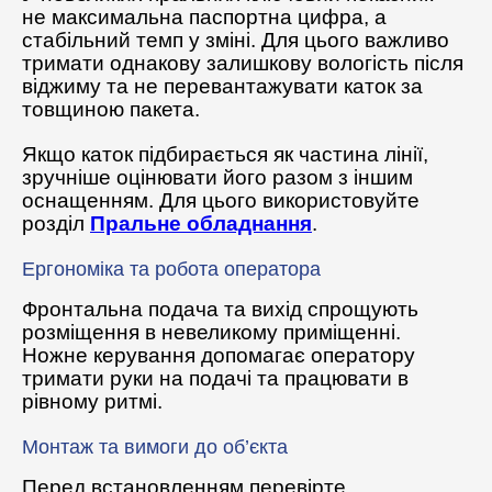
не максимальна паспортна цифра, а
стабільний темп у зміні. Для цього важливо
тримати однакову залишкову вологість після
віджиму та не перевантажувати каток за
товщиною пакета.
Якщо каток підбирається як частина лінії,
зручніше оцінювати його разом з іншим
оснащенням. Для цього використовуйте
розділ
Пральне обладнання
.
Ергономіка та робота оператора
Фронтальна подача та вихід спрощують
розміщення в невеликому приміщенні.
Ножне керування допомагає оператору
тримати руки на подачі та працювати в
рівному ритмі.
Монтаж та вимоги до об’єкта
Перед встановленням перевірте