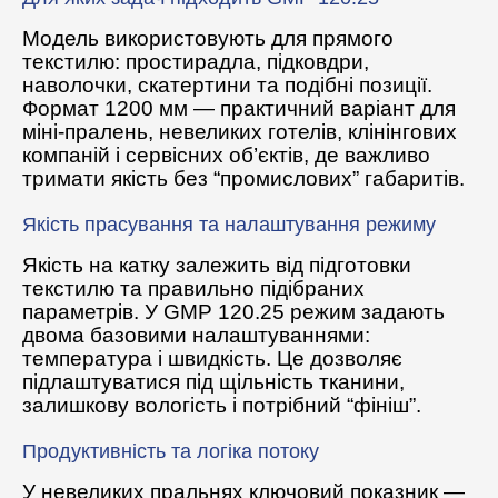
Модель використовують для прямого
текстилю: простирадла, підковдри,
наволочки, скатертини та подібні позиції.
Формат 1200 мм — практичний варіант для
міні-пралень, невеликих готелів, клінінгових
компаній і сервісних об’єктів, де важливо
тримати якість без “промислових” габаритів.
Якість прасування та налаштування режиму
Якість на катку залежить від підготовки
текстилю та правильно підібраних
параметрів. У GMP 120.25 режим задають
двома базовими налаштуваннями:
температура і швидкість. Це дозволяє
підлаштуватися під щільність тканини,
залишкову вологість і потрібний “фініш”.
Продуктивність та логіка потоку
У невеликих пральнях ключовий показник —