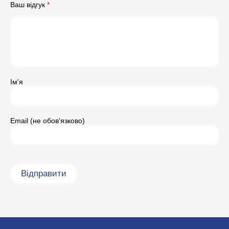
Ваш відгук
*
Ім'я
Email (не обов'язково)