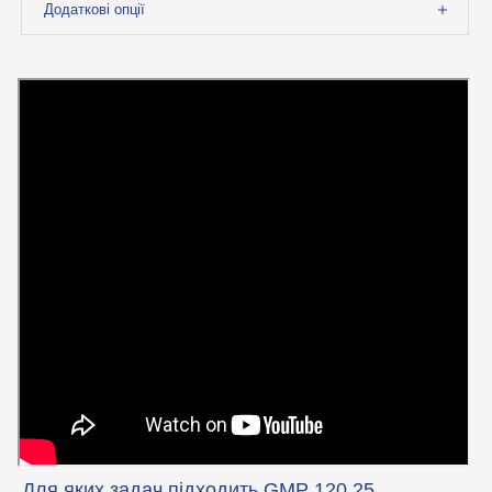
Додаткові опції
Для яких задач підходить GMP 120.25