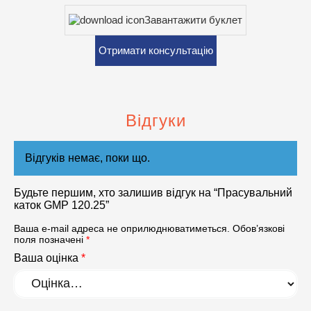
Завантажити буклет
Отримати консультацію
Відгуки
Відгуків немає, поки що.
Будьте першим, хто залишив відгук на “Прасувальний
каток GMP 120.25”
Ваша e-mail адреса не оприлюднюватиметься.
Обов’язкові
поля позначені
*
Ваша оцінка
*