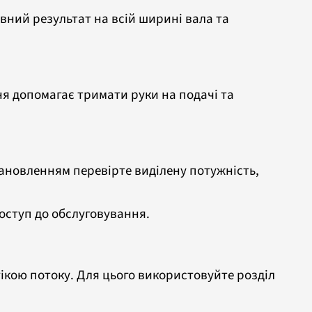
вний результат на всій ширині вала та
я допомагає тримати руки на подачі та
встановленням перевірте виділену потужність,
доступ до обслуговування.
ікою потоку. Для цього використовуйте розділ