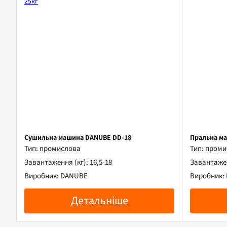
Сушильна машина DANUBE DD-18
Пральна м
Тип: промислова
Тип: пром
Завантаження (кг): 16,5-18
Завантажен
Виробник: DANUBE
Виробник:
Детальніше