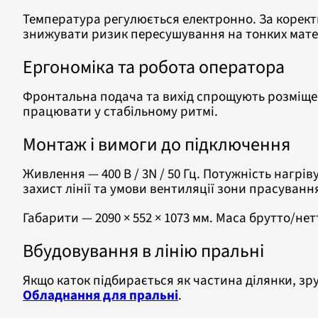
Температура регулюється електронно. За корект
знижувати ризик пересушування на тонких мате
Ергономіка та робота оператора
Фронтальна подача та вихід спрощують розміщен
працювати у стабільному ритмі.
Монтаж і вимоги до підключення
Живлення — 400 В / 3N / 50 Гц. Потужність нагрів
захист лінії та умови вентиляції зони прасуванн
Габарити — 2090 × 552 × 1073 мм. Маса брутто/нет
Вбудовування в лінію пральні
Якщо каток підбирається як частина ділянки, зр
Обладнання для пральні
.