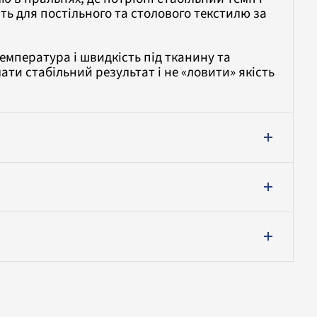
ь для постільного та столового текстилю за
емпература і швидкість під тканину та
ти стабільний результат і не «ловити» якість