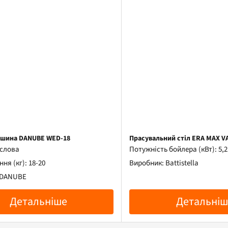
ашина DANUBE WED-18
Прасувальний стіл ERA MAX V
ислова
Потужність бойлера (кВт): 5,2
ня (кг): 18-20
Виробник: Battistella
 DANUBE
Детальніше
Детальніш