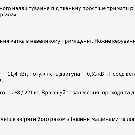
ного налаштування під тканину простіше тримати рі
ріалах.
ня катка в невеликому приміщенні. Ножне керуванн
у — 11,4 кВт, потужність двигуна — 0,53 кВт. Перед 
я.
то — 268 / 221 кг. Враховуйте занесення, проходи та 
учніше звіряти його разом з іншими машинами та лог