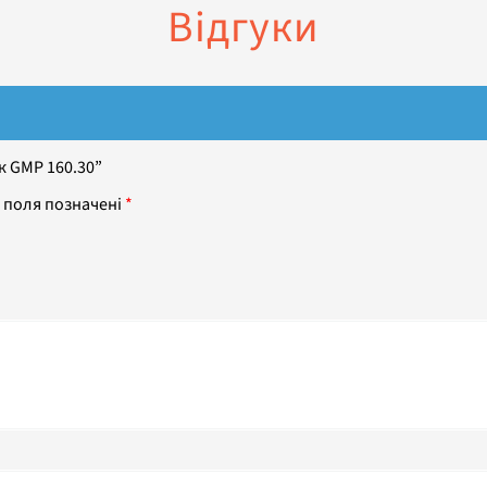
Відгуки
к GMP 160.30”
 поля позначені
*