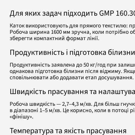
Для яких задач підходить GMP 160.3
Каток використовують для прямого текстилю: пр
Робоча ширина 1600 мм зручна, коли потрібно об
зберегти компактний формат лінії.
Продуктивність і підготовка білизн
Продуктивність заявлена до 50 кг/год при залиш
однакова підготовка білизни після віджиму. Якщ
сповільнювати або додавати етап досушування.
Швидкість прасування та налаштува
Робоча швидкість — 2,7–4,3 м/хв. Для більш гну
в діапазоні 1–5 м/хв. Це корисно, коли в потоці р
«фінішу».
Температура та якість прасування