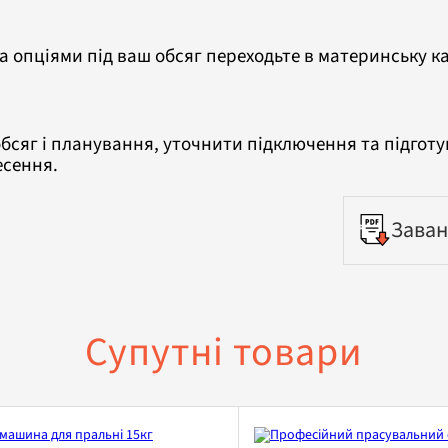
а опціями під ваш обсяг переходьте в материнську к
бсяг і планування, уточнити підключення та підготу
есення.
Заван
Супутні товари