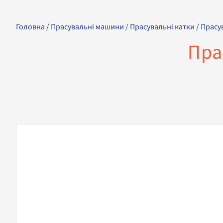
Головна
/
Прасувальні машини
/
Прасувальні катки
/ Прасу
Пра