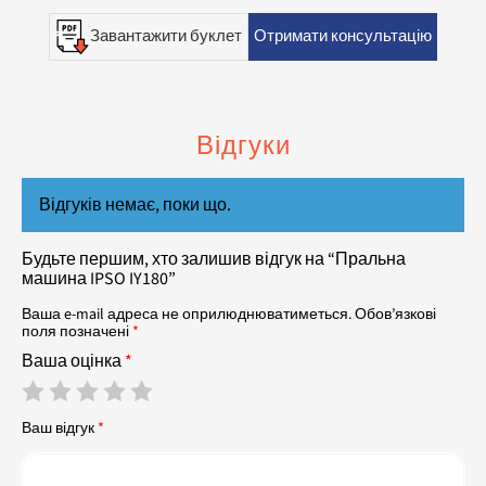
Завантажити буклет
Отримати консультацію
Відгуки
Відгуків немає, поки що.
Будьте першим, хто залишив відгук на “Пральна
машина IPSO IY180”
Ваша e-mail адреса не оприлюднюватиметься.
Обов’язкові
поля позначені
*
Ваша оцінка
*
Ваш відгук
*