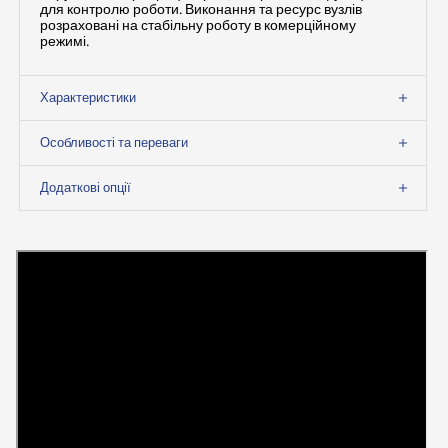
для контролю роботи. Виконання та ресурс вузлів
розраховані на стабільну роботу в комерційному
режимі.
Характеристики
Особливості та переваги
Додаткові опції