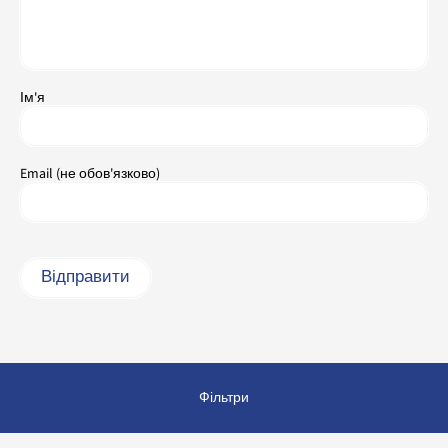
Ім'я
Email (не обов'язково)
Фільтри