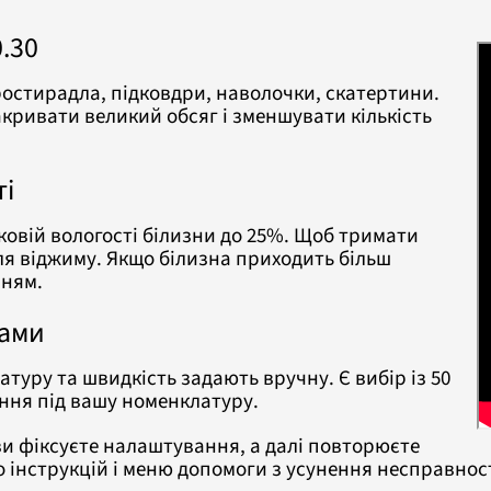
.30
остирадла, підковдри, наволочки, скатертини.
кривати великий обсяг і зменшувати кількість
ті
ковій вологості білизни до 25%. Щоб тримати
ля віджиму. Якщо білизна приходить більш
нням.
рами
туру та швидкість задають вручну. Є вибір із 50
ання під вашу номенклатуру.
и фіксуєте налаштування, а далі повторюєте
о інструкцій і меню допомоги з усунення несправнос