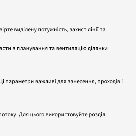
ірте виділену потужність, захист лінії та
ласти в планування та вентиляцію ділянки
г. Ці параметри важливі для занесення, проходів і
потоку. Для цього використовуйте розділ