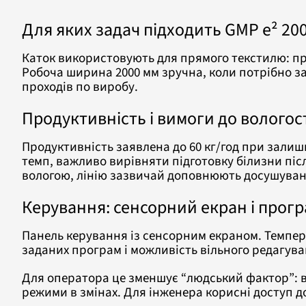
Для яких задач підходить GMP e² 200
Каток використовують для прямого текстилю: пр
Робоча ширина 2000 мм зручна, коли потрібно за
проходів по виробу.
Продуктивність і вимоги до вологос
Продуктивність заявлена до 60 кг/год при залиш
темп, важливо вирівняти підготовку білизни піс
вологою, лінію зазвичай доповнюють досушува
Керування: сенсорний екран і прог
Панель керування із сенсорним екраном. Темпера
заданих програм і можливість вільного редагув
Для оператора це зменшує “людський фактор”: в
режими в змінах. Для інженера корисні доступ д