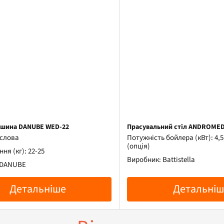
ашина DANUBE WED-22
Прасувальний стіл ANDROME
ислова
Потужність бойлера (кВт): 4,5, 
(опція)
ня (кг): 22-25
Виробник: Battistella
 DANUBE
Детальніше
Детальніш