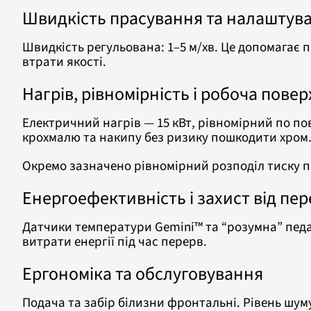
Швидкість прасування та налаштува
Швидкість регульована: 1–5 м/хв. Це допомагає 
втрати якості.
Нагрів, рівномірність і робоча пове
Електричний нагрів — 15 кВт, рівномірний по п
крохмалю та накипу без ризику пошкодити хром
Окремо зазначено рівномірний розподіл тиску п
Енергоефективність і захист від пер
Датчики температури Gemini™ та “розумна” педа
витрати енергії під час перерв.
Ергономіка та обслуговування
Подача та забір білизни фронтальні. Рівень шу