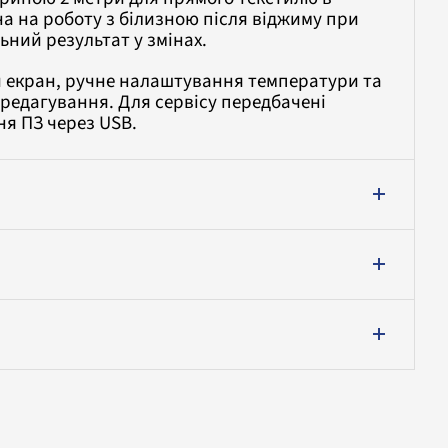
а на роботу з білизною після віджиму при
льний результат у змінах.
 екран, ручне налаштування температури та
 редагування. Для сервісу передбачені
ня ПЗ через USB.