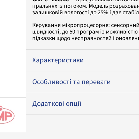
пральнях із потоком. Модель розрахован
залишковій вологості до 25% і дає стабі
Керування мікропроцесорне: сенсорний
швидкості, до 50 програм із можливістю
підказки щодо несправностей і оновлен
Характеристики
Особливості та переваги
Додаткові опції