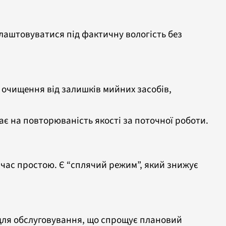
длаштовуватися під фактичну вологість без
 очищення від залишків мийних засобів,
є на повторюваність якості за поточної роботи.
 час простою. Є “сплячий режим”, який знижує
 для обслуговування, що спрощує плановий