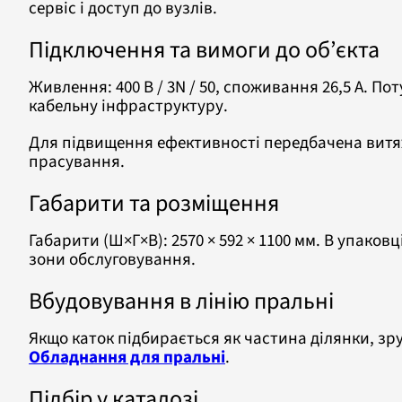
сервіс і доступ до вузлів.
Підключення та вимоги до об’єкта
Живлення: 400 В / 3N / 50, споживання 26,5 A. По
кабельну інфраструктуру.
Для підвищення ефективності передбачена витяжк
прасування.
Габарити та розміщення
Габарити (Ш×Г×В): 2570 × 592 × 1100 мм. В упаковці
зони обслуговування.
Вбудовування в лінію пральні
Якщо каток підбирається як частина ділянки, зр
Обладнання для пральні
.
Підбір у каталозі