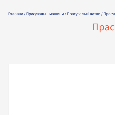
Головна
/
Прасувальні машини
/
Прасувальні катки
/ Прасу
Прас