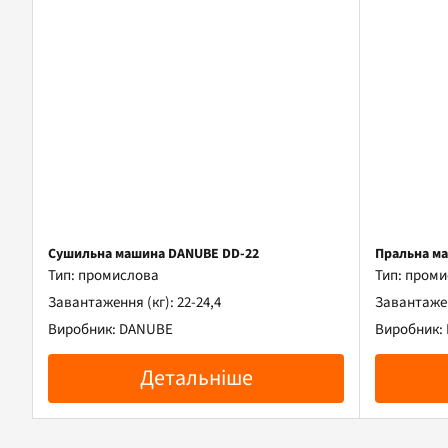
Сушильна машина DANUBE DD-22
Пральна м
Тип: промислова
Тип: пром
Завантаження (кг): 22-24,4
Завантажен
Виробник: DANUBE
Виробник:
Детальніше