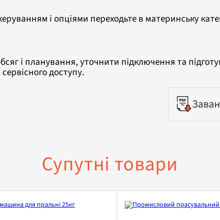
керуванням і опціями переходьте в материнську кат
бсяг і планування, уточнити підключення та підготу
 сервісного доступу.
Заван
Супутні товари