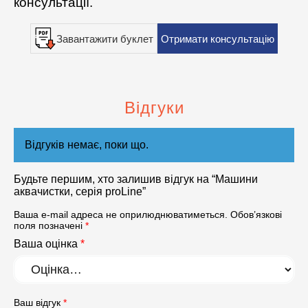
консультації.
Завантажити буклет
Отримати консультацію
Відгуки
Відгуків немає, поки що.
Будьте першим, хто залишив відгук на “Машини
аквачистки, серія proLine”
Ваша e-mail адреса не оприлюднюватиметься.
Обов’язкові
поля позначені
*
Ваша оцінка
*
Ваш відгук
*