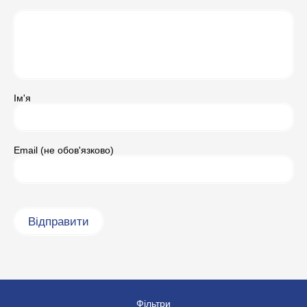
Ім'я
Email (не обов'язково)
Фільтри