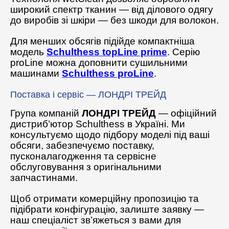
широкий спектр тканин — від ділового одягу
до виробів зі шкіри — без шкоди для волокон.
Для менших обсягів підійде компактніша
модель
Schulthess topLine prime
. Серію
proLine можна доповнити сушильними
машинами
Schulthess proLine
.
Поставка і сервіс — ЛОНДРІ ТРЕЙД
Група компаній
ЛОНДРІ ТРЕЙД
— офіційний
дистриб’ютор Schulthess в Україні. Ми
консультуємо щодо підбору моделі під ваші
обсяги, забезпечуємо поставку,
пусконалагодження та сервісне
обслуговування з оригінальними
запчастинами.
Щоб отримати комерційну пропозицію та
підібрати конфігурацію, залиште заявку —
наш спеціаліст зв’яжеться з вами для