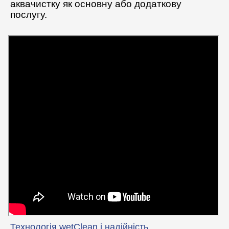
аквачистку як основну або додаткову
послугу.
Технологія wetClean і надійність