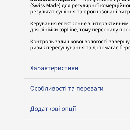
(Swiss Made) для регулярної комерційно
результат сушіння та прогнозовані витр
Керування електронне з інтерактивним 
для лінійки topLine, тому персоналу пр
Контроль залишкової вологості завершу
ризик пересушування та допомагає бер
Характеристики
Особливості та переваги
Додаткові опції