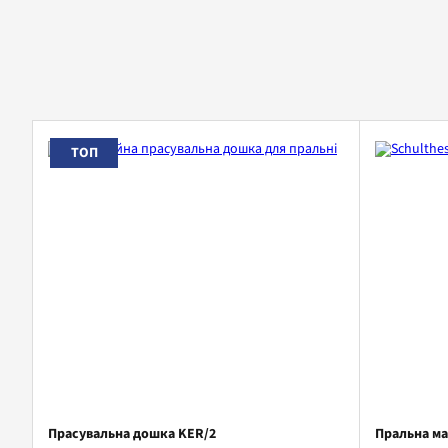
ТОП
Прасувальна дошка KER/2
Пральна ма