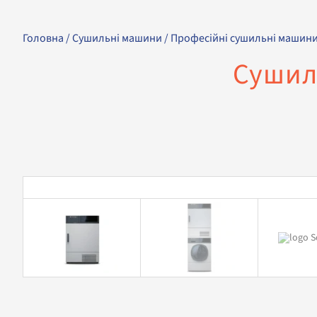
Головна
/
Сушильні машини
/
Професійні сушильні машин
Сушил