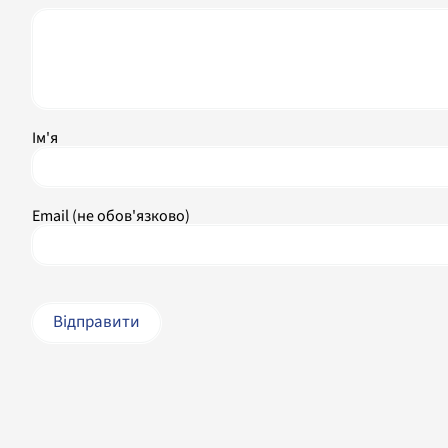
Ім'я
Email (не обов'язково)