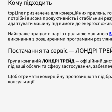
Кому підходить
topLine призначена для комерційних пралень, го
потрібні висока продуктивність і стабільний рез
адаптувати машину під вимоги до енергоспожив
Найкраще працює в парі з пральною машиною
S
виконання з розширеними програмами розглян
Постачання та сервіс — ЛОНДРІ ТРЕ
Група компаній
ЛОНДРІ ТРЕЙД
— офіційний дист
під ваші обсяги та сферу застосування, забезп
Щоб отримати комерційну пропозицію та підібра
консультації.