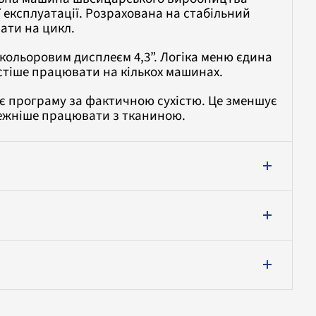
ї експлуатації. Розрахована на стабільний
ати на цикл.
кольоровим дисплеєм 4,3”. Логіка меню єдина
остіше працювати на кількох машинах.
є програму за фактичною сухістю. Це зменшує
ежніше працювати з тканиною.