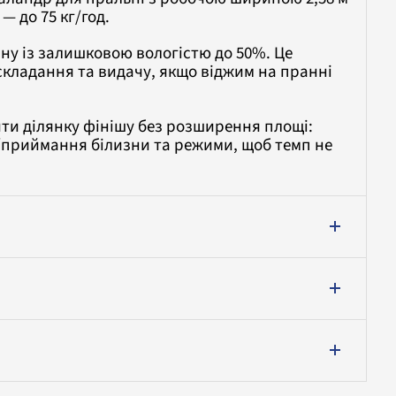
— до 75 кг/год.
ну із залишковою вологістю до 50%. Це
складання та видачу, якщо віджим на пранні
ти ділянку фінішу без розширення площі:
/приймання білизни та режими, щоб темп не