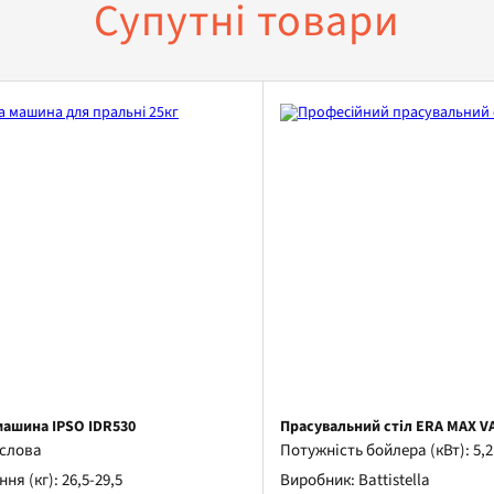
Супутні товари
ашина IPSO IDR530
Прасувальний стіл ERA MAX V
ислова
Потужність бойлера (кВт): 5,2
я (кг): 26,5-29,5
Виробник: Battistella