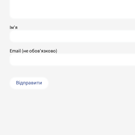
Ім'я
Email (не обов'язково)