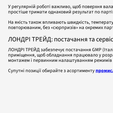
У регулярній роботі важливо, щоб поверхня вала
простіше тримати однаковий результат по партія
На якість також впливають швидкість, температу
повторюваним, без «сюрпризів» на окремих парт
ЛОНДРІ ТРЕЙД: постачання та серві
ЛОНДРІ ТРЕЙД забезпечує постачання GMP (Італія
приміщення, щоб обладнання працювало у розрах
монтажем і первинним налаштуванням режимів п
Супутні позиції обирайте з асортименту
промис