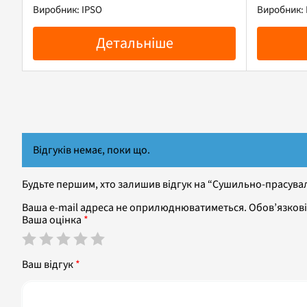
Виробник: IPSO
Виробник: 
Детальніше
Відгуків немає, поки що.
Будьте першим, хто залишив відгук на “Сушильно-прасува
Ваша e-mail адреса не оприлюднюватиметься.
Обов’язкові
Ваша оцінка
*
Ваш відгук
*