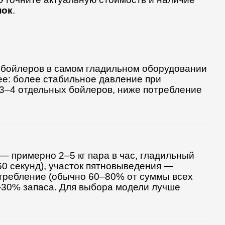
нок
.
х бойлеров в самом гладильном оборудовании
ее: более стабильное давление при
 3–4 отдельных бойлеров, ниже потребление
— примерно 2–5 кг пара в час, гладильный
60 секунд), участок пятновыведения —
отребление (обычно 60–80% от суммы всех
0–30% запаса. Для выбора модели лучше