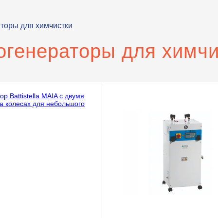
торы для химчистки
огенераторы для химчи