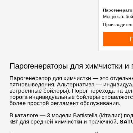
Парогенерато
Мощность бойл
Производитель:
Парогенераторы для химчистки и 
Парогенератор для химчистки — это отдельн
пятновыведения. Альтернатива — индивидуал
встроенные бойлеры). Порог перехода на це
порога индивидуальные бойлеры справляются
более простой регламент обслуживания.
В каталоге — 3 модели Battistella (Италия) по
кВт для средней химчистки и прачечной,
SAT