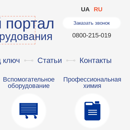
UA
RU
 портал
Заказать звонок
орудования
0800-215-019
д ключ
Статьи
Контакты
Вспомогательное
Профессиональная
оборудование
химия