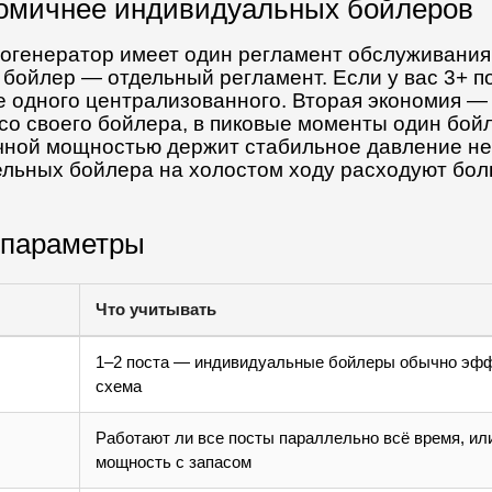
номичнее индивидуальных бойлеров
огенератор имеет один регламент обслуживания 
бойлер — отдельный регламент. Если у вас 3+ п
 одного централизованного. Вторая экономия — 
 со своего бойлера, в пиковые моменты один бой
чной мощностью держит стабильное давление не
дельных бойлера на холостом ходу расходуют бол
 параметры
Что учитывать
1–2 поста — индивидуальные бойлеры обычно эфф
схема
Работают ли все посты параллельно всё время, ил
мощность с запасом