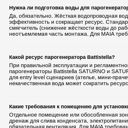
Нужна ли подготовка воды для парогенерато
Да, обязательно. Жёсткая водопроводная вод
эффективность и сокращает ресурс. Стандарт
смягчитель (снижение жёсткости воды до р
неотъемлемая часть монтажа. Для MAIA требо
Какой ресурс парогенератора Battistella?
При правильной эксплуатации и регламентно
парогенераторы Battistella SATURNO и SATU
для entry level сценариев (ателье, мини-пра
некачественная вода может сократить ресурс
Какие требования к помещению для установк
Отдельное помещение или обособленная зона
дренаж для слива конденсата, электропита
обязательная вентиляция. Для MAIA требова