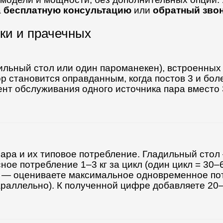
а
бесплатную консультацию
или
обратный зво
ки и прачечных
дильный стол или один пароманекен), встроенны
 становится оправданным, когда постов 3 и бол
ент обслуживания одного источника пара вместо
ара и их типовое потребление. Гладильный стол 
ное потребление 1–3 кг за цикл (один цикл = 30–
ее — оцениваете максимальное одновременное п
параллельно). К полученной цифре добавляете 2