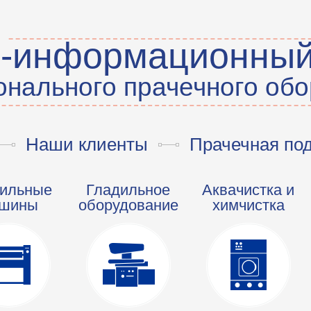
о-информационный
нального прачечного об
Наши клиенты
Прачечная по
ильные
Гладильное
Аквачистка и
шины
оборудование
химчистка