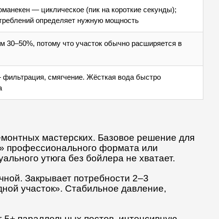
манекен — циклическое (пик на короткие секунды);
треблений определяет нужную мощность
ом 30–50%, потому что участок обычно расширяется в
 фильтрация, смягчение. Жёсткая вода быстро
а
 ремонтных мастерских. Базовое решение для
го» профессионального формата или
ального утюга без бойлера не хватает.
ечной. Закрывает потребности 2–3
ной участок». Стабильное давление,
т 5+ параллельных постов, интенсивную