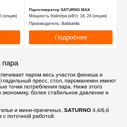
Парогенератор SATURNO MAX
6 (опция)
Мощность бойлера (кВт): 18, 24 (опция)
Производитель: Battistella
Подробнее
 пара
спечивает паром весь участок финиша и
гладильный пресс, стол, пароманекен имеют
е точки потребления пара. Ниже этого
экономику, более стабильное давление и
 ателье и мини-прачечных,
SATURNO
4,4/6,6
 с поточной работой.