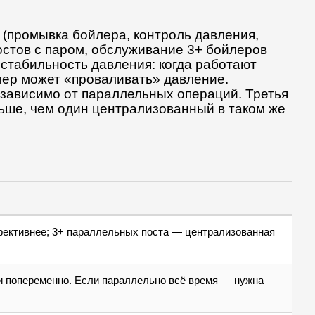
(промывка бойлера, контроль давления,
остов с паром, обслуживание 3+ бойлеров
стабильность давления: когда работают
лер может «проваливать» давление.
зависимо от параллельных операций. Третья
ьше, чем один централизованный в таком же
ективнее; 3+ параллельных поста — централизованная
и попеременно. Если параллельно всё время — нужна