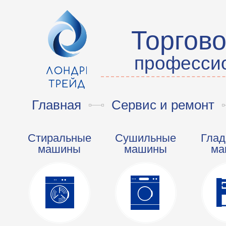
Торгов
профессио
Главная
Сервис и ремонт
Стиральные
Сушильные
Глад
машины
машины
ма