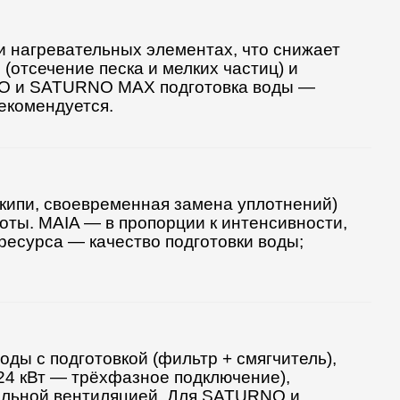
и нагревательных элементах, что снижает
(отсечение песка и мелких частиц) и
RNO и SATURNO MAX подготовка воды —
екомендуется.
кипи, своевременная замена уплотнений)
ты. MAIA — в пропорции к интенсивности,
 ресурса — качество подготовки воды;
ы с подготовкой (фильтр + смягчитель),
4 кВт — трёхфазное подключение),
мальной вентиляцией. Для SATURNO и