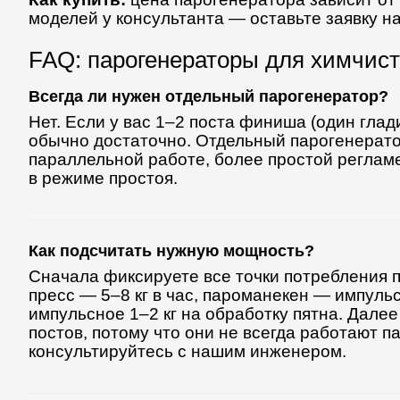
моделей у консультанта — оставьте заявку н
FAQ: парогенераторы для химчист
Всегда ли нужен отдельный парогенератор?
Нет. Если у вас 1–2 поста финиша (один гла
обычно достаточно. Отдельный парогенератор
параллельной работе, более простой реглам
в режиме простоя.
Как подсчитать нужную мощность?
Сначала фиксируете все точки потребления п
пресс — 5–8 кг в час, пароманекен — импульс
импульсное 1–2 кг на обработку пятна. Дал
постов, потому что они не всегда работают 
консультируйтесь с нашим инженером.