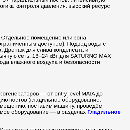
гика контроля давления, высокий ресурс
. Отдельное помещение или зона,
 ограниченным доступом). Подвод воды с
а. Дренаж для слива конденсата и
обычную сеть, 18–24 кВт для SATURNO MAX
ода влажного воздуха и безопасности
огенераторов — от entry level MAIA до
ю постов (гладильное оборудование,
помещению, поставим машину, проведём
стимое оборудование — в разделах
Гладильное
 Уточните актуальную стоимость и наличие