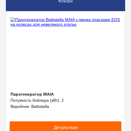
Фільтри
Допоміжне обладнання
Професійна хімія
Парогенератор MAIA
Потужність бойлера (кВт): 2
Виробник: Battistella
Детальніше