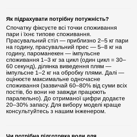
Як підрахувати потрібну потужність?
Спочатку фіксуєте всі точки споживання
пари і їхнє типове споживання.
Прасувальний стіл — приблизно 2–5 кг пари
на годину, прасувальний прес — 5–8 кг на
годину, пароманекен — імпульсне
споживання 1–3 кг за цикл (один цикл = 30–
60 секунд), ділянка виведення плям —
імпульсне 1–2 кг на обробку плями. Далі —
оцінюєте максимальне одночасне
споживання (зазвичай 60–80% від суми всіх
постів, бо вони не завжди працюють
паралельно). До отриманої цифри додаєте
20–30% запасу. Для вибору моделі краще
консультуйтесь з нашим інженером.
Чи потрібна підготовка води для