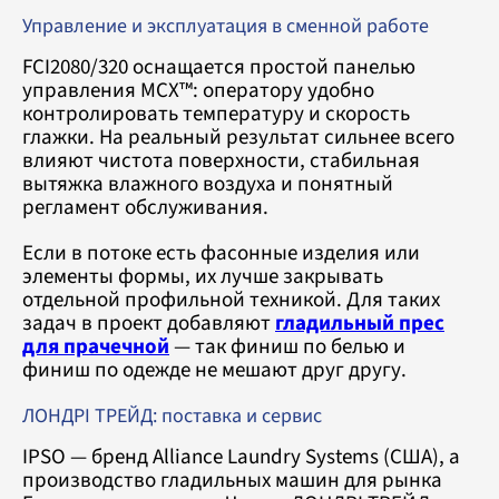
Управление и эксплуатация в сменной работе
FCI2080/320 оснащается простой панелью
управления MCX™: оператору удобно
контролировать температуру и скорость
глажки. На реальный результат сильнее всего
влияют чистота поверхности, стабильная
вытяжка влажного воздуха и понятный
регламент обслуживания.
Если в потоке есть фасонные изделия или
элементы формы, их лучше закрывать
отдельной профильной техникой. Для таких
задач в проект добавляют
гладильный прес
для прачечной
— так финиш по белью и
финиш по одежде не мешают друг другу.
ЛОНДРІ ТРЕЙД: поставка и сервис
IPSO — бренд Alliance Laundry Systems (США), а
производство гладильных машин для рынка