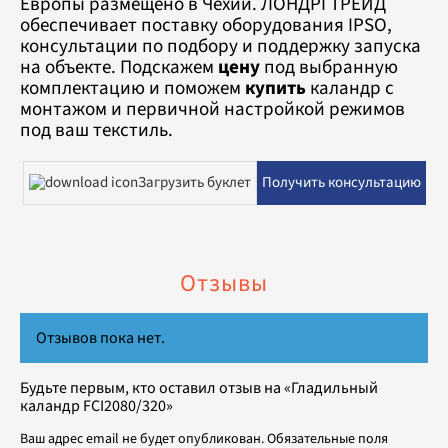
Европы размещено в Чехии. ЛОНДРІ ТРЕЙД
обеспечивает поставку оборудования IPSO,
консультации по подбору и поддержку запуска
на объекте. Подскажем
цену
под выбранную
комплектацию и поможем
купить
каландр с
монтажом и первичной настройкой режимов
под ваш текстиль.
Загрузить буклет
Получить консультацию
Отзывы
Отзывов пока нет.
Будьте первым, кто оставил отзыв на «Гладильный
каландр FCI2080/320»
Ваш адрес email не будет опубликован.
Обязательные поля