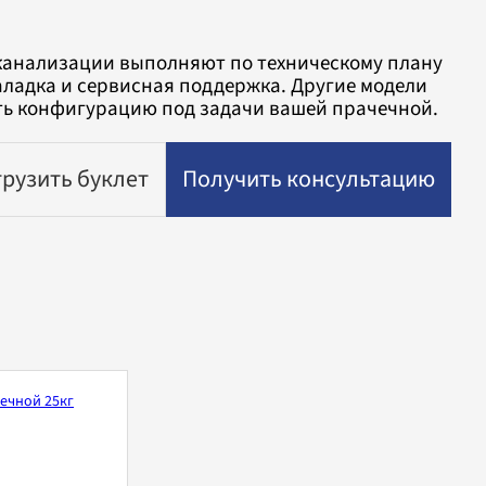
 канализации выполняют по техническому плану
аладка и сервисная поддержка. Другие модели
ть конфигурацию под задачи вашей прачечной.
грузить буклет
Получить консультацию