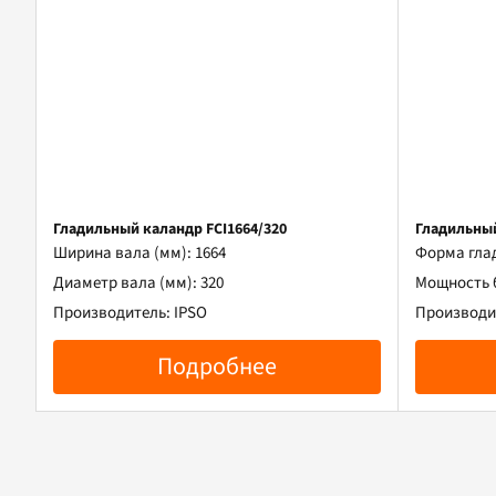
Гладильный каландр FCI1664/320
Гладильный
Ширина вала (мм): 1664
Форма гла
Диаметр вала (мм): 320
Мощность б
Производитель: IPSO
Производит
Подробнее