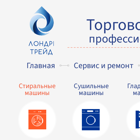
Торгов
професси
Главная
Сервис и ремонт
Стиральные
Сушильные
Гла
машины
машины
м