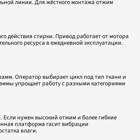
льной линии. Для жёсткого монтажа отжим
го действия стирки. Привод работает от мотора
ительного ресурса в ежедневной эксплуатации.
амм. Оператор выбирает цикл под тип ткани и
раммы упрощает работу с разными категориями
 Если нужен высокий отжим и более гибкие
енная платформа гасит вибрации
остатка влаги.