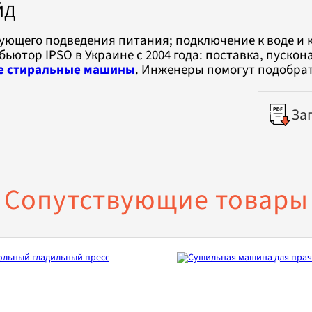
ЙД
твующего подведения питания; подключение к воде и
тор IPSO в Украине с 2004 года: поставка, пускон
 стиральные машины
. Инженеры помогут подобра
За
Сопутствующие товары