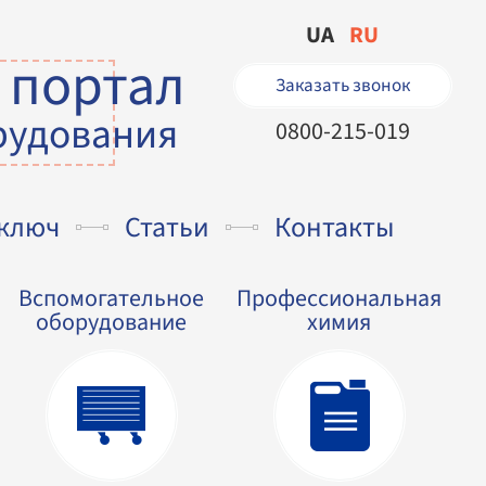
UA
RU
 портал
Заказать звонок
рудования
0800-215-019
 ключ
Статьи
Контакты
Вспомогательное
Профессиональная
оборудование
химия