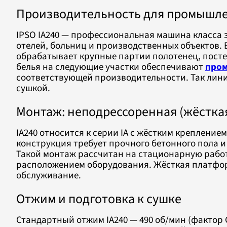
Производительность для промышл
IPSO IA240 — профессиональная машина класса з
отелей, больниц и производственных объектов. 
обрабатывает крупные партии полотенец, посте
белья на следующие участки обеспечивают
про
соответствующей производительности. Так линия
сушкой.
Монтаж: неподрессоренная (жёстка
IA240 относится к серии IA с жёстким креплени
конструкция требует прочного бетонного пола 
Такой монтаж рассчитан на стационарную рабо
расположением оборудования. Жёсткая платфо
обслуживание.
Отжим и подготовка к сушке
Стандартный отжим IA240 — 490 об/мин (фактор 