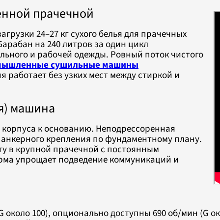
енной прачечной
агрузки 24–27 кг сухого белья для прачечных
Барабан на 240 литров за один цикл
льного и рабочей одежды. Ровный поток чистого
мышленные сушильные машины
 работает без узких мест между стиркой и
я) машина
ем корпуса к основанию. Неподрессоренная
и анкерного крепления по фундаментному плану.
ту в крупной прачечной с постоянным
рма упрощает подведение коммуникаций и
G около 100), опционально доступны 690 об/мин (G 