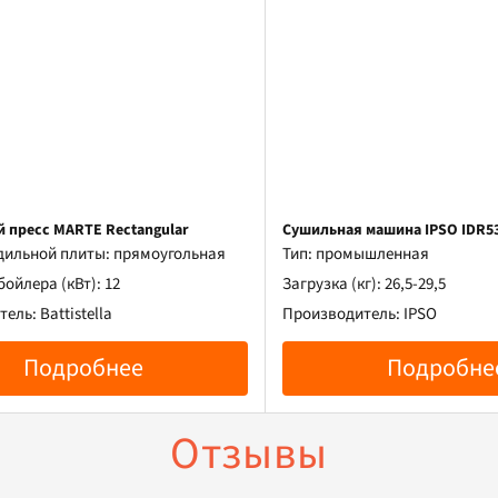
 пресс MARTE Rectangular
Сушильная машина IPSO IDR5
дильной плиты: прямоугольная
Тип: промышленная
ойлера (кВт): 12
Загрузка (кг): 26,5-29,5
ель: Battistella
Производитель: IPSO
Подробнее
Подробне
Отзывы