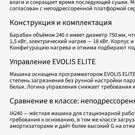
влаги и сокращает время последующей сушки. М
согласован с неподрессоренной платформой сер
Конструкция и комплектация
Барабан объёмом 240 л имеет диаметр 750 мм, ч
1,5 кВт, электрический нагрев — 18 кВт. Корпу
Конфигурацию нагрева и отжима подбирают под
Управление EVOLIS ELITE
Машина оснащена программатором EVOLIS ELITE
степень загрязнения без ручной настройки пар
белья. Логика управления снижает требования 
Сравнение в классе: неподрессорен
IA240 — жёсткая машина для стационарной рабо
требования к основанию, в том же классе загру
амортизаторами и даёт более высокий G на отжим