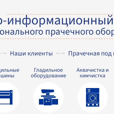
о-информационный
онального прачечного обо
Наши клиенты
Прачечная под
дильные
Гладильное
Аквачистка и
ашины
оборудование
химчистка