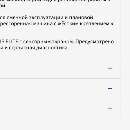
ой.
для сменной эксплуатации и плановой
дрессоренная машина с жёстким креплением к
S ELITE с сенсорным экраном. Предусмотрено
 и сервисная диагностика.