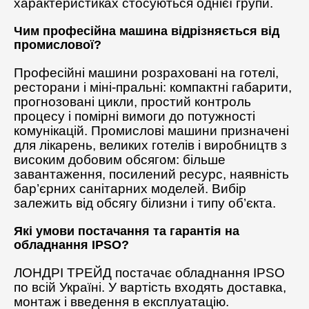
характеристиках стосуються однієї групи.
Чим професійна машина відрізняється від
промислової?
Професійні машини розраховані на готелі,
ресторани і міні-пральні: компактні габарити,
прогнозовані цикли, простий контроль
процесу і помірні вимоги до потужності
комунікацій. Промислові машини призначені
для лікарень, великих готелів і виробництв з
високим добовим обсягом: більше
завантаження, посилений ресурс, наявність
бар’єрних санітарних моделей. Вибір
залежить від обсягу білизни і типу об’єкта.
Які умови постачання та гарантія на
обладнання IPSO?
ЛОНДРІ ТРЕЙД постачає обладнання IPSO
по всій Україні. У вартість входять доставка,
монтаж і введення в експлуатацію.