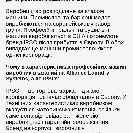
Виробництво розподілене за класом
машини. Промислові та бар’єрні моделі
виробляються на європейському заводі
групи. Професійні пральні та сушильні
машини виробляються в США і отримують
бренд IPSO після прибуття в Європу. В обох
випадках це машини промислової якості
однієї корпорації.
Чому в характеристиках професійних машин
виробник вказаний як Alliance Laundry
Systems, а не IPSO?
IPSO — це торгова марка, під якою
корпорація постачає обладнання в Європу. У
технічних характеристиках виробником
вказується материнська компанія, оскільки
саме вона відповідає за інженерію,
виробництво і гарантійні зобов’язання.
Бренд на корпусі і виробник у