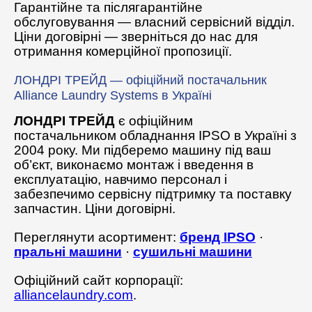
Гарантійне та післягарантійне
обслуговування — власний сервісний відділ.
Ціни договірні — зверніться до нас для
отримання комерційної пропозиції.
ЛОНДРІ ТРЕЙД — офіційний постачальник
Alliance Laundry Systems в Україні
ЛОНДРІ ТРЕЙД
є офіційним
постачальником обладнання IPSO в Україні з
2004 року. Ми підберемо машину під ваш
об’єкт, виконаємо монтаж і введення в
експлуатацію, навчимо персонал і
забезпечимо сервісну підтримку та поставку
запчастин. Ціни договірні.
Переглянути асортимент:
бренд IPSO
·
пральні машини
·
сушильні машини
Офіційний сайт корпорації:
alliancelaundry.com
.