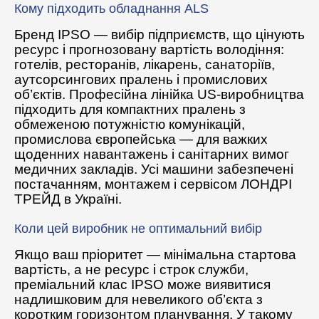
Кому підходить обладнання ALS
Бренд IPSO — вибір підприємств, що цінують
ресурс і прогнозовану вартість володіння:
готелів, ресторанів, лікарень, санаторіїв,
аутсорсингових пралень і промислових
об’єктів. Професійна лінійка US-виробництва
підходить для компактних пралень з
обмеженою потужністю комунікацій,
промислова європейська — для важких
щоденних навантажень і санітарних вимог
медичних закладів. Усі машини забезпечені
постачанням, монтажем і сервісом ЛОНДРІ
ТРЕЙД в Україні.
Коли цей виробник не оптимальний вибір
Якщо ваш пріоритет — мінімальна стартова
вартість, а не ресурс і строк служби,
преміальний клас IPSO може виявитися
надлишковим для невеликого об’єкта з
коротким горизонтом планування. У такому