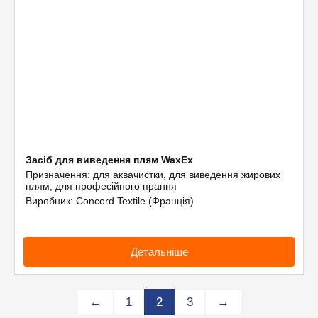
Засіб для виведення плям WaxEx
Призначення: для аквачистки, для виведення жирових
плям, для професійного прання
Виробник: Concord Textile (Франція)
Детальніше
←
1
2
3
→