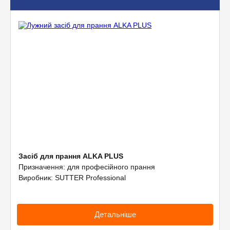
Допоміжне обладнання
Професійна хімія
Засіб для прання ALKA PLUS
Призначення: для професійного прання
Виробник: SUTTER Professional
Детальніше