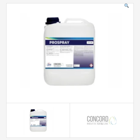
Допоміжне обладнання
Професійна хімія