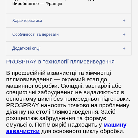
Виробництво — Франція.
Характеристики
Особливості та переваги
Додаткові опції
PROSPRAY в технології плямовиведення
В професійній аквачистці та хімчистці
плямовиведення — окремий етап до
машинної обробки. Складні, застарілі або
специфічні забруднення не видаляються в
основному циклі без попередньої підготовки.
PROSPRAY наносять точково на проблемну
ділянку на столі плямовиведення. Засіб
розщеплює забруднення та формує
емульсію. Потім виріб надходить у
машину
аквачистки
для основного циклу обробки.