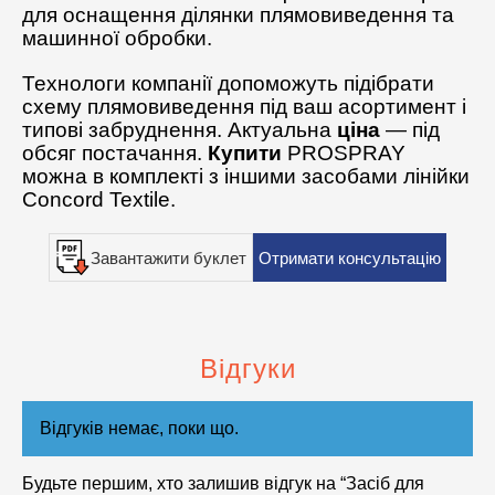
для оснащення ділянки плямовиведення та
машинної обробки.
Технологи компанії допоможуть підібрати
схему плямовиведення під ваш асортимент і
типові забруднення. Актуальна
ціна
— під
обсяг постачання.
Купити
PROSPRAY
можна в комплекті з іншими засобами лінійки
Concord Textile.
Завантажити буклет
Отримати консультацію
Відгуки
Відгуків немає, поки що.
Будьте першим, хто залишив відгук на “Засіб для