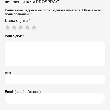
виведення плям PROSPRAY”
Ваша e-mail адреса не оприлюднюватиметься.
Обов’язкові
поля позначені
*
Ваша оцінка
*
Ваш відгук
*
Ім'я
Email (не обов'язково)