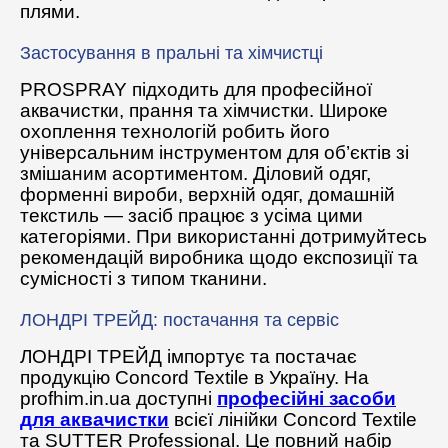
плями.
Застосування в пральні та хімчистці
PROSPRAY підходить для професійної
аквачистки, прання та хімчистки. Широке
охоплення технологій робить його
універсальним інструментом для об’єктів зі
змішаним асортиментом. Діловий одяг,
форменні вироби, верхній одяг, домашній
текстиль — засіб працює з усіма цими
категоріями. При використанні дотримуйтесь
рекомендацій виробника щодо експозиції та
сумісності з типом тканини.
ЛОНДРІ ТРЕЙД: постачання та сервіс
ЛОНДРІ ТРЕЙД імпортує та постачає
продукцію Concord Textile в Україну. На
profhim.in.ua доступні
професійні засоби
для аквачистки
всієї лінійки Concord Textile
та SUTTER Professional. Це повний набір