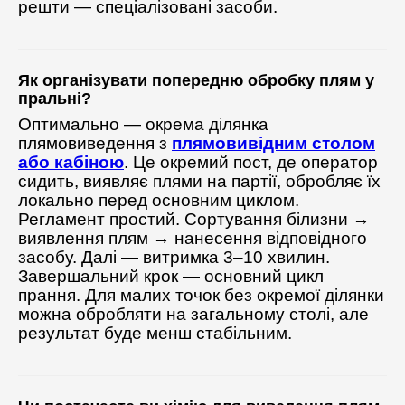
решти — спеціалізовані засоби.
Як організувати попередню обробку плям у
пральні?
Оптимально — окрема ділянка
плямовиведення з
плямовивідним столом
або кабіною
. Це окремий пост, де оператор
сидить, виявляє плями на партії, обробляє їх
локально перед основним циклом.
Регламент простий. Сортування білизни →
виявлення плям → нанесення відповідного
засобу. Далі — витримка 3–10 хвилин.
Завершальний крок — основний цикл
прання. Для малих точок без окремої ділянки
можна обробляти на загальному столі, але
результат буде менш стабільним.