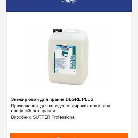
Фільтри
Допоміжне обладнання
Професійна хімія
Знежирювач для прання DEGRE PLUS
Призначення: для виведення жирових плям, для
професійного прання
Виробник: SUTTER Professional