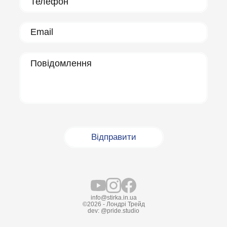
info@stirka.in.ua
©2026 - Лондрі Трейд
dev:
@pride.studio