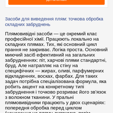
Засоби для виведення плям: точкова обробка
складних забруднень
Плямовивідні засоби — це окремий клас
професійної хімії. Працюють локально на
складних плямах. Тих, які основний цикл
прання не закриває. Логіка проста. Основний
миючий засіб ефективний на загальних
забрудненнях: піт, харчові плями стандартні,
бруд. Але натрапляє на стіну на
специфічних — жирах, оливі, парфумерних
відкладеннях, восках, фарбах. Для таких
задач потрібна спеціалізована формула, яка
робить акцент на конкретному типі
забруднення і точково розриває його зв’язок
з волокном тканини. У пральні
плямовивідники працюють у двох сценаріях:
попередня обробка перед циклом