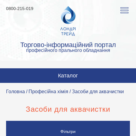
0800-215-019
Торгово-інформаційний портал
професійного прального обладнання
Каталог
Пральні машини
Головна
/
Професійна хімія
/ Засоби для аквачистки
Сушильні машини
Засоби для аквачистки
Прасувальні машини
Прасувальне обладнання
Фільтри
Аквачистка та хімчистка