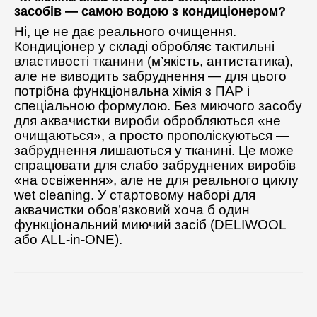
засобів — самою водою з кондиціонером?
Ні, це не дає реального очищення.
Кондиціонер у складі обробляє тактильні
властивості тканини (м’якість, антистатика),
але не виводить забруднення — для цього
потрібна функціональна хімія з ПАР і
спеціальною формулою. Без миючого засобу
для аквачистки вироби обробляються «не
очищаються», а просто прополіскуються —
забруднення лишаються у тканині. Це може
спрацювати для слабо забруднених виробів
«на освіження», але не для реального циклу
wet cleaning. У стартовому наборі для
аквачистки обов’язковий хоча б один
функціональний миючий засіб (DELIWOOL
або ALL-in-ONE).