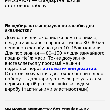
PROSPRAY — стандартна позиція
стартового набору.
Як підбираються дозування засобів для
аквачистки?
Дозування для аквачистки помітно нижче,
ніж для звичайного прання. Типово 30–60 мл
основного засобу на цикл 10–15 кг машини.
Для порівняння — 80–150 мл для звичайного
прання тієї ж маси. Точне дозування
виставляється у програмі машини і
подається через
автоматичний дозатор
.
Стартові дозування дає технолог при підборі
набору — далі коригуються за результатом
перших партій (за зовнішнім виглядом
виробу і тактильними властивостями).
Чи можна аквачистку без спеціальних