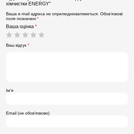
хімчистки ENERGY”
Ваша e-mail адреса не оприлюднюватиметься.
Обов’язкові
поля позначені
*
Ваша оцінка
*
Ваш відгук
*
Ім'я
Email (не обов'язково)