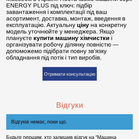
ENERGY PLUS під ключ: підбір
завантаження і комплектації під ваш
асортимент, доставка, монтаж, введення в
експлуатацію. Актуальну
ціну
на конкретну
модель уточнюйте у менеджера. Якщо
плануєте
купити машину хімчистки
і
організувати робочу ділянку повністю —
допоможемо підібрати повну зв’язку
обладнання під потік і тип виробів.
Отримати консультацію
Відгуки
Відгуків немає, поки що.
Будьте першим, хто залишив відгук на “Машина