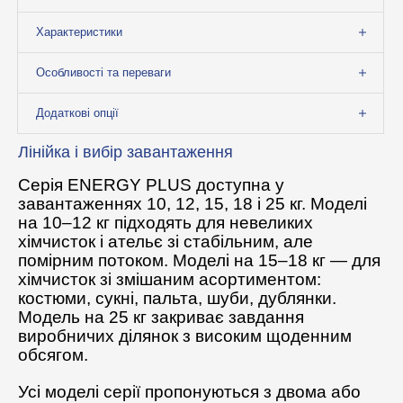
Характеристики
Особливості та переваги
Додаткові опції
Лінійка і вибір завантаження
Серія ENERGY PLUS доступна у
завантаженнях 10, 12, 15, 18 і 25 кг. Моделі
на 10–12 кг підходять для невеликих
хімчисток і ательє зі стабільним, але
помірним потоком. Моделі на 15–18 кг — для
хімчисток зі змішаним асортиментом:
костюми, сукні, пальта, шуби, дублянки.
Модель на 25 кг закриває завдання
виробничих ділянок з високим щоденним
обсягом.
Усі моделі серії пропонуються з двома або