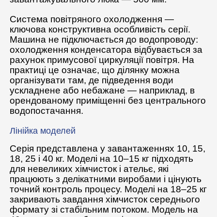
Система повітряного охолодження —
ключова конструктивна особливість серії.
Машина не підключається до водопроводу:
охолодження конденсатора відбувається за
рахунок примусової циркуляції повітря. На
практиці це означає, що ділянку можна
організувати там, де підведення води
ускладнене або небажане — наприклад, в
орендованому приміщенні без центрального
водопостачання.
Лінійка моделей
Серія представлена у завантаженнях 10, 15,
18, 25 і 40 кг. Моделі на 10–15 кг підходять
для невеликих хімчисток і ательє, які
працюють з делікатними виробами і цінують
точний контроль процесу. Моделі на 18–25 кг
закривають завдання хімчисток середнього
формату зі стабільним потоком. Модель на