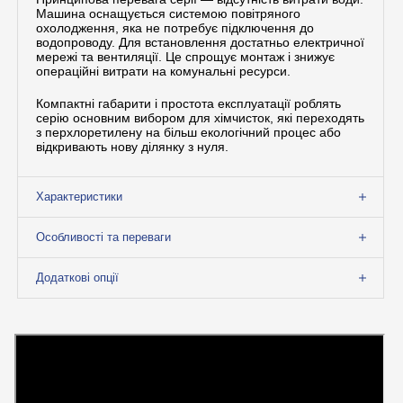
Машина оснащується системою повітряного
охолодження, яка не потребує підключення до
водопроводу. Для встановлення достатньо електричної
мережі та вентиляції. Це спрощує монтаж і знижує
операційні витрати на комунальні ресурси.
Компактні габарити і простота експлуатації роблять
серію основним вибором для хімчисток, які переходять
з перхлоретилену на більш екологічний процес або
відкривають нову ділянку з нуля.
Характеристики
Особливості та переваги
Додаткові опції