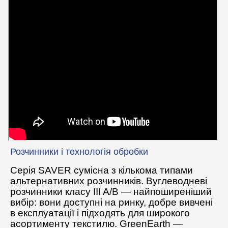
Розчинники і технологія обробки
Серія SAVER сумісна з кількома типами
альтернативних розчинників. Вуглеводневі
розчинники класу III A/B — найпоширеніший
вибір: вони доступні на ринку, добре вивчені
в експлуатації і підходять для широкого
асортименту текстилю. GreenEarth —