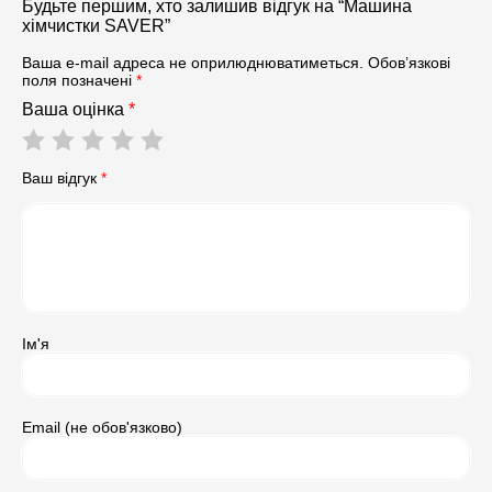
Будьте першим, хто залишив відгук на “Машина
хімчистки SAVER”
Ваша e-mail адреса не оприлюднюватиметься.
Обов’язкові
поля позначені
*
Ваша оцінка
*
Ваш відгук
*
Ім'я
Email (не обов'язково)