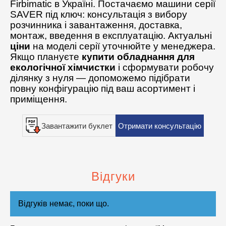
Firbimatic в Україні. Постачаємо машини серії
SAVER під ключ: консультація з вибору
розчинника і завантаження, доставка,
монтаж, введення в експлуатацію. Актуальні
ціни
на моделі серії уточнюйте у менеджера.
Якщо плануєте
купити обладнання для
екологічної хімчистки
і сформувати робочу
ділянку з нуля — допоможемо підібрати
повну конфігурацію під ваш асортимент і
приміщення.
Завантажити буклет
Отримати консультацію
Відгуки
Відгуків немає, поки що.