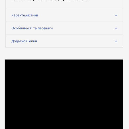
Характеристики
Особливості та переваги
Додаткові опції