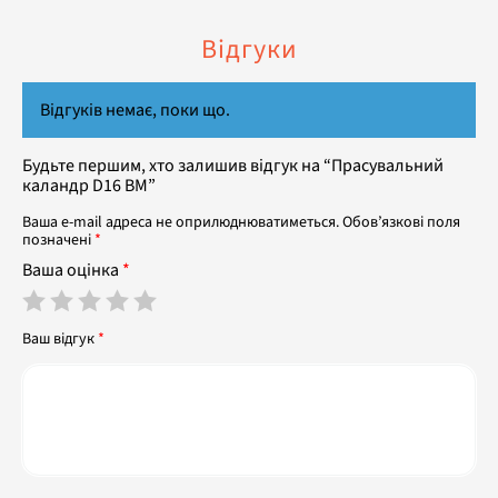
Відгуки
Відгуків немає, поки що.
Будьте першим, хто залишив відгук на “Прасувальний
каландр D16 BM”
Ваша e-mail адреса не оприлюднюватиметься.
Обов’язкові поля
позначені
*
Ваша оцінка
*
Ваш відгук
*