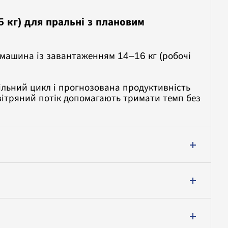
 кг) для пральні з плановим
ашина із завантаженням 14–16 кг (робочі
більний цикл і прогнозована продуктивність
овітряний потік допомагають тримати темп без