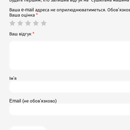
Ваша e-mail адреса не оприлюднюватиметься.
Обов’язко
Ваша оцінка
*
Ваш відгук
*
Ім'я
Email (не обов'язково)