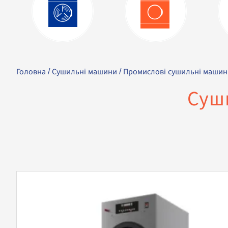
Головна
/
Сушильні машини
/
Промислові сушильні машин
Суш