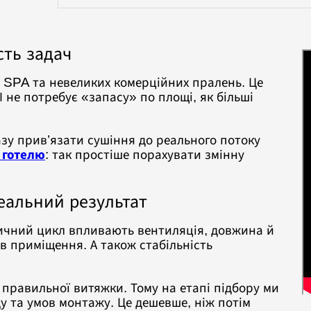
сть задач
 SPA та невеликих комерційних пралень. Це
І не потребує «запасу» по площі, як більші
азу прив’язати сушіння до реального потоку
 готелю
: так простіше порахувати змінну
еальний результат
тичний цикл впливають вентиляція, довжина й
в приміщення. А також стабільність
правильної витяжки. Тому на етапі підбору ми
у та умов монтажу. Це дешевше, ніж потім