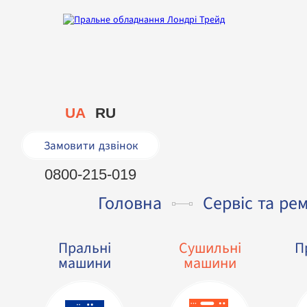
UA
RU
Замовити дзвінок
0800-215-019
Головна
Сервіс та ре
Пральні
Сушильні
П
машини
машини