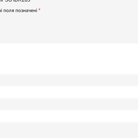
ві поля позначені
*