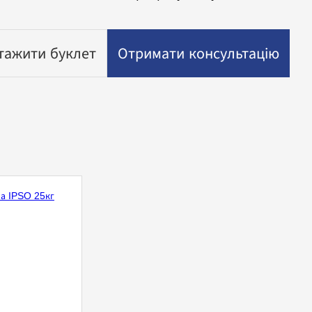
тажити буклет
Отримати консультацію