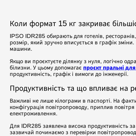
Коли формат 15 кг закриває більші
IPSO IDR285 обирають для готелів, ресторанів,
розмір, який зручно вписується в графік зміни. 
машини.
Якщо ви проєктуєте ділянку з нуля, логічно одр
білизни. У цьому допомагає
проєкт пральні для
продуктивність, графік і вимоги до інженерії.
Продуктивність та що впливає на р
Важливі не лише кілограми в паспорті. На фак
конфігурація повітропроводу, приплив повітря 
електроживлення.
Для IDR285 заявлена висока продуктивність за 
зазвичай починаємо з перевірки повітропровод